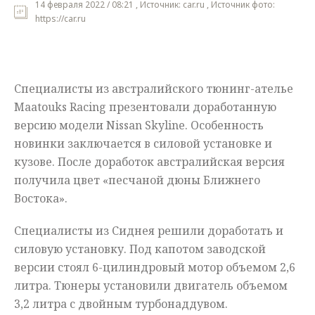
14 февраля 2022 / 08:21 , Источник: car.ru , Источник фото:
https://car.ru
Мнения
Происшествия
Специалисты из австралийского тюнинг-ателье
Maatouks Racing презентовали доработанную
версию модели Nissan Skyline. Особенность
новинки заключается в силовой установке и
кузове. После доработок австралийская версия
получила цвет «песчаной дюны Ближнего
Востока».
Специалисты из Сиднея решили доработать и
силовую установку. Под капотом заводской
версии стоял 6-цилиндровый мотор объемом 2,6
литра. Тюнеры установили двигатель объемом
3,2 литра с двойным турбонаддувом.