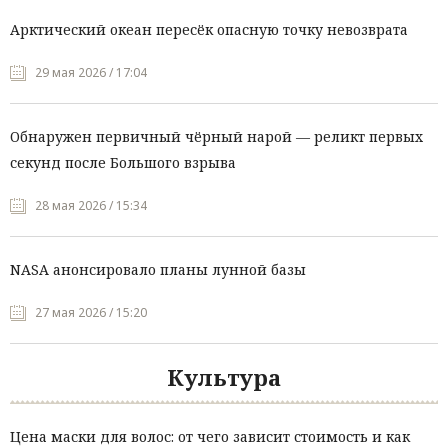
Арктический океан пересёк опасную точку невозврата
29 мая 2026 / 17:04
Обнаружен первичный чёрный нарой — реликт первых
секунд после Большого взрыва
28 мая 2026 / 15:34
NASA анонсировало планы лунной базы
27 мая 2026 / 15:20
Культура
Цена маски для волос: от чего зависит стоимость и как