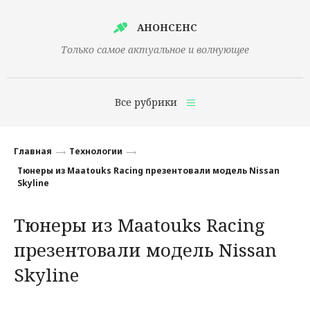
АНОНСЕНС
Только самое актуальное и волнующее
Все рубрики
Главная
Главная
Технологии
Финансы
Тюнеры из Maatouks Racing презентовали модель Nissan
Skyline
Технологии
Тюнеры из Maatouks Racing
Наука
презентовали модель Nissan
Культура
Skyline
Общество
Политика