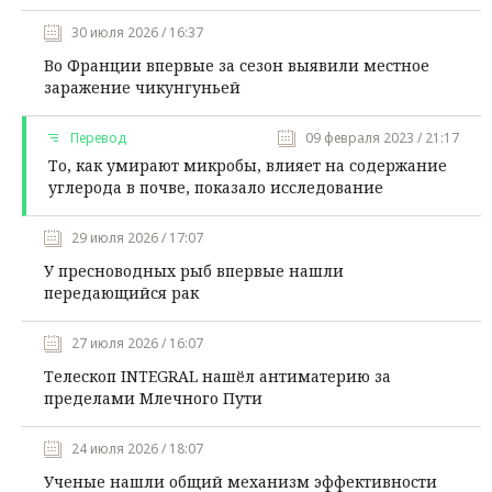
30 июля 2026 / 16:37
Во Франции впервые за сезон выявили местное
заражение чикунгуньей
Перевод
09 февраля 2023 / 21:17
То, как умирают микробы, влияет на содержание
углерода в почве, показало исследование
29 июля 2026 / 17:07
У пресноводных рыб впервые нашли
передающийся рак
27 июля 2026 / 16:07
Телескоп INTEGRAL нашёл антиматерию за
пределами Млечного Пути
24 июля 2026 / 18:07
Ученые нашли общий механизм эффективности