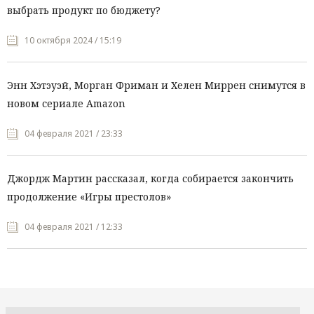
выбрать продукт по бюджету?
10 октября 2024 / 15:19
Энн Хэтэуэй, Морган Фриман и Хелен Миррен снимутся в
новом сериале Amazon
04 февраля 2021 / 23:33
Джордж Мартин рассказал, когда собирается закончить
продолжение «Игры престолов»
04 февраля 2021 / 12:33
Все рубрики