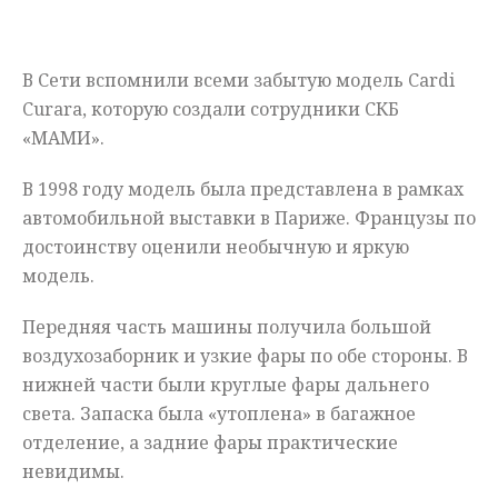
Мнения
В Сети вспомнили всеми забытую модель Cardi
Происшествия
Curara, которую создали сотрудники СКБ
«МАМИ».
В 1998 году модель была представлена в рамках
автомобильной выставки в Париже. Французы по
достоинству оценили необычную и яркую
модель.
Передняя часть машины получила большой
воздухозаборник и узкие фары по обе стороны. В
нижней части были круглые фары дальнего
света. Запаска была «утоплена» в багажное
отделение, а задние фары практические
невидимы.