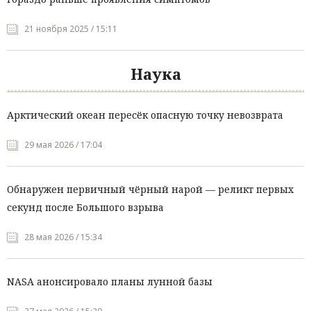
21 ноября 2025 / 15:11
Наука
Арктический океан пересёк опасную точку невозврата
29 мая 2026 / 17:04
Обнаружен первичный чёрный нарой — реликт первых
секунд после Большого взрыва
28 мая 2026 / 15:34
NASA анонсировало планы лунной базы