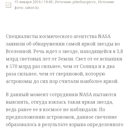
15 января 2016 / 19:49 , Источник: piterburger.ru , Источник
фото: zakon.kz
Мнения
Происшествия
Специалисты космического агентства NASA
заявили об обнаружении самой яркой звезды во
Вселенной. Речь идет о звезде, находящейся в 3,8
млрд световых лет от Земли. Свет от ее вспышки
в 570 млрд раз сильнее, чем от Солнца и в два
раза сильнее, чем от сверхновой, которую
астрономы до сих пор считали наиболее яркой.
В данный момент сотрудники NASA пытаются
выяснить, откуда взялась такая яркая звезда,
ведь ранее ее в космосе не наблюдали. По
предположению астрономов, данное свечение
образовалось в результате взрыва определенного