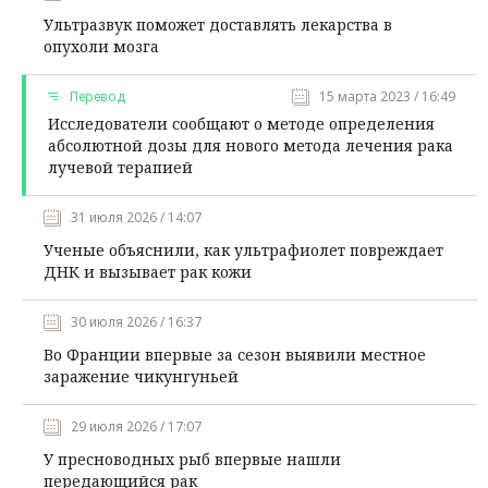
Ультразвук поможет доставлять лекарства в
опухоли мозга
Перевод
15 марта 2023 / 16:49
Исследователи сообщают о методе определения
абсолютной дозы для нового метода лечения рака
лучевой терапией
31 июля 2026 / 14:07
Ученые объяснили, как ультрафиолет повреждает
ДНК и вызывает рак кожи
30 июля 2026 / 16:37
Во Франции впервые за сезон выявили местное
заражение чикунгуньей
29 июля 2026 / 17:07
У пресноводных рыб впервые нашли
передающийся рак