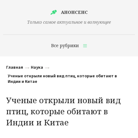
АНОНСЕНС
Только самое актуальное и волнующее
Все рубрики
Главная
Главная
Наука
Финансы
Ученые открыли новый вид птиц, которые обитают в
Индии и Китае
Технологии
Ученые открыли новый вид
Наука
птиц, которые обитают в
Культура
Индии и Китае
Общество
Политика