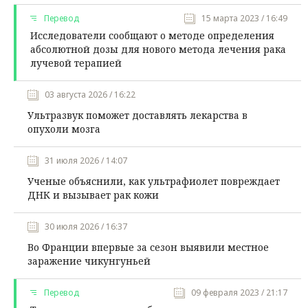
Перевод
15 марта 2023 / 16:49
Исследователи сообщают о методе определения
абсолютной дозы для нового метода лечения рака
лучевой терапией
03 августа 2026 / 16:22
Ультразвук поможет доставлять лекарства в
опухоли мозга
31 июля 2026 / 14:07
Ученые объяснили, как ультрафиолет повреждает
ДНК и вызывает рак кожи
30 июля 2026 / 16:37
Во Франции впервые за сезон выявили местное
заражение чикунгуньей
Перевод
09 февраля 2023 / 21:17