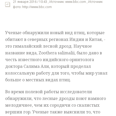
21 января 2016 / 10:43 , Источник: www.bbc.com , Источник
фото: http://www.bbc.com
Мнения
Происшествия
Ученые обнаружили новый вид птиц, которые
обитают в северных регионах Индии и Китая, -
это гималайский лесной дрозд. Научное
название вида, Zoothera salimalii, было дано в
честь известного индийского орнитолога
доктора Салима Али, который проделал
колоссальную работу для того, чтобы мир узнал
больше о местных видах птиц.
Во время полевой работы исследователи
обнаружили, что лесные дрозды поют намного
мелодичнее, чем их сородичи со скалистых
вершин гор. Ученые также выяснили то, что