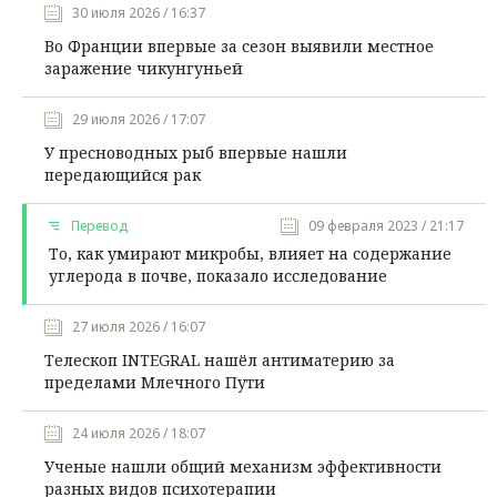
30 июля 2026 / 16:37
Во Франции впервые за сезон выявили местное
заражение чикунгуньей
29 июля 2026 / 17:07
У пресноводных рыб впервые нашли
передающийся рак
Перевод
09 февраля 2023 / 21:17
То, как умирают микробы, влияет на содержание
углерода в почве, показало исследование
27 июля 2026 / 16:07
Телескоп INTEGRAL нашёл антиматерию за
пределами Млечного Пути
24 июля 2026 / 18:07
Ученые нашли общий механизм эффективности
разных видов психотерапии