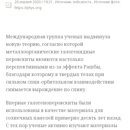
20 апреля 2020 / 19:21 , Источник: indicator.ru , Источник фото:
https://phys.org
Мнения
Происшествия
Международная группа ученых выдвинула
новую теорию, согласно которой
металлоорганические галогенидные
перовскиты являются настолько
перспективными из-за эффекта Рашбы,
благодаря которому в твердых телах при
сильном спин-орбитальном взаимодействии
снимается вырождение по спину.
Впервые галогеноперовскиты были
использованы в качестве материала для
солнечных панелей примерно десять лет назад.
С тех пор ученые активно изучают материалы