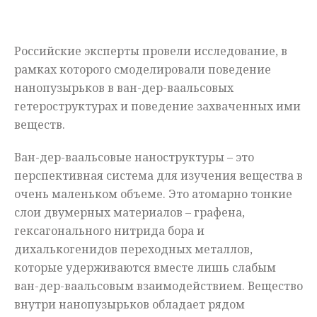
Мнения
Российские эксперты провели исследование, в
Происшествия
рамках которого смоделировали поведение
нанопузырьков в ван-дер-ваальсовых
гетероструктурах и поведение захваченных ими
веществ.
Ван-дер-ваальсовые наноструктуры – это
перспективная система для изучения вещества в
очень маленьком объеме. Это атомарно тонкие
слои двумерных материалов – графена,
гексагонального нитрида бора и
дихалькогенидов переходных металлов,
которые удерживаются вместе лишь слабым
ван-дер-ваальсовым взаимодействием. Вещество
внутри нанопузырьков обладает рядом