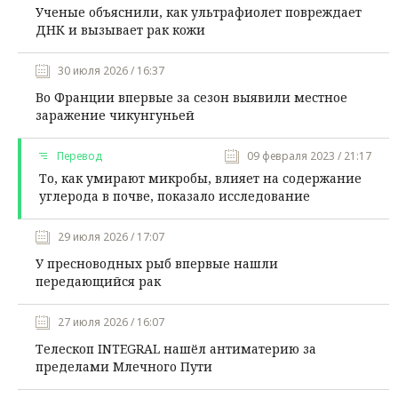
Ученые объяснили, как ультрафиолет повреждает
ДНК и вызывает рак кожи
30 июля 2026 / 16:37
Во Франции впервые за сезон выявили местное
заражение чикунгуньей
Перевод
09 февраля 2023 / 21:17
То, как умирают микробы, влияет на содержание
углерода в почве, показало исследование
29 июля 2026 / 17:07
У пресноводных рыб впервые нашли
передающийся рак
27 июля 2026 / 16:07
Телескоп INTEGRAL нашёл антиматерию за
пределами Млечного Пути