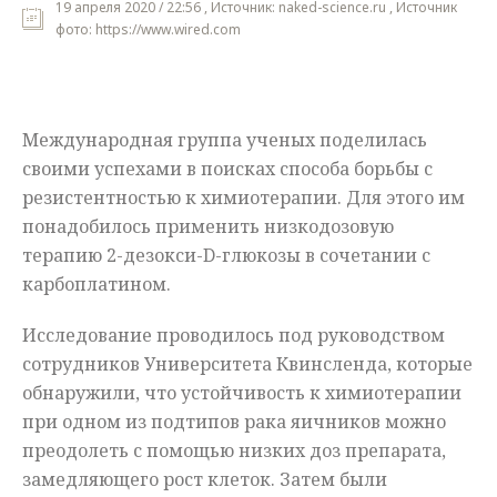
19 апреля 2020 / 22:56 , Источник: naked-science.ru , Источник
фото: https://www.wired.com
Мнения
Происшествия
Международная группа ученых поделилась
своими успехами в поисках способа борьбы с
резистентностью к химиотерапии. Для этого им
понадобилось применить низкодозовую
терапию 2-дезокси-D-глюкозы в сочетании с
карбоплатином.
Исследование проводилось под руководством
сотрудников Университета Квинсленда, которые
обнаружили, что устойчивость к химиотерапии
при одном из подтипов рака яичников можно
преодолеть с помощью низких доз препарата,
замедляющего рост клеток. Затем были