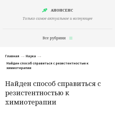
АНОНСЕНС
Только самое актуальное и волнующее
Все рубрики
Главная
Главная
Наука
Финансы
Найден способ справиться с резистентностью к
химиотерапии
Технологии
Найден способ справиться с
Наука
резистентностью к
Культура
химиотерапии
Общество
Политика