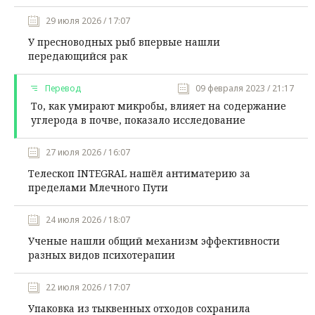
29 июля 2026 / 17:07
У пресноводных рыб впервые нашли
передающийся рак
Перевод
09 февраля 2023 / 21:17
То, как умирают микробы, влияет на содержание
углерода в почве, показало исследование
27 июля 2026 / 16:07
Телескоп INTEGRAL нашёл антиматерию за
пределами Млечного Пути
24 июля 2026 / 18:07
Ученые нашли общий механизм эффективности
разных видов психотерапии
22 июля 2026 / 17:07
Упаковка из тыквенных отходов сохранила