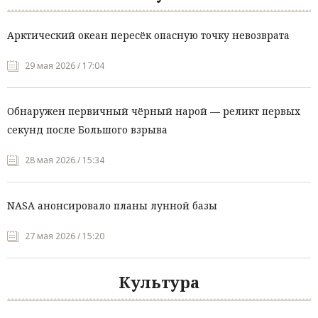
Арктический океан пересёк опасную точку невозврата
29 мая 2026 / 17:04
Обнаружен первичный чёрный нарой — реликт первых
секунд после Большого взрыва
28 мая 2026 / 15:34
NASA анонсировало планы лунной базы
27 мая 2026 / 15:20
Культура