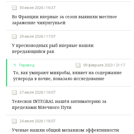
30 июля 2026 / 16:37
Во Франции впервые за сезон выявили местное
заражение чикунгуньей
29 июля 2026 / 17:07
У пресноводных рыб впервые нашли
передающийся рак
Перевод
09 февраля 2023 / 21:17
То, как умирают микробы, влияет на содержание
углерода в почве, показало исследование
27 июля 2026 / 16:07
Телескоп INTEGRAL нашёл антиматерию за
пределами Млечного Пути
24 июля 2026 / 18:07
Ученые нашли общий механизм эффективности