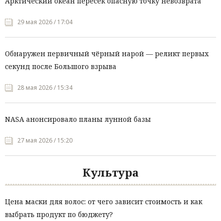
Арктический океан пересёк опасную точку невозврата
29 мая 2026 / 17:04
Обнаружен первичный чёрный нарой — реликт первых
секунд после Большого взрыва
28 мая 2026 / 15:34
NASA анонсировало планы лунной базы
27 мая 2026 / 15:20
Культура
Цена маски для волос: от чего зависит стоимость и как
выбрать продукт по бюджету?