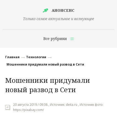
АНОНСЕНС
Только самое актуальное и волнующее
Все рубрики
Главная
Главная
Технологии
Финансы
Мошенники придумали новый развод в Сети
Технологии
Мошенники придумали
Наука
новый развод в Сети
Культура
Общество
20 августа 2019 / 09:38 , Источник: deita.ru , Источник фото:
https://pixabay.com/
Политика