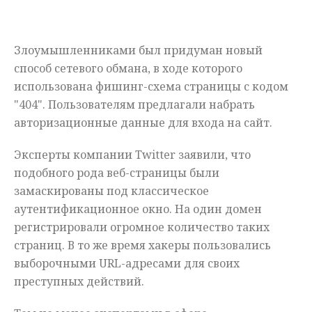
Мнения
Злоумышленниками был придуман новый
Происшествия
способ сетевого обмана, в ходе которого
использована фишинг-схема страницы с кодом
"404". Пользователям предлагали набрать
авторизационные данные для входа на сайт.
Эксперты компании Twitter заявили, что
подобного рода веб-страницы были
замаскированы под классическое
аутентификационное окно. На один домен
регистрировали огромное количество таких
страниц. В то же время хакеры пользовались
выборочными URL-адресами для своих
преступных действий.