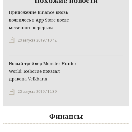
Похожие новости
Приложение Binance вновь
появилось в App Store после
месячного перерыва
20 августа 2019 / 10:42
Новый трейлер Monster Hunter
World: Iceborne показал
дракона Velkhana
20 августа 2019 / 12:39
Финансы