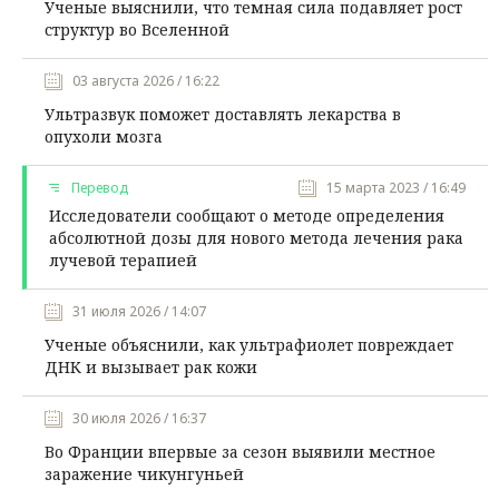
Ученые выяснили, что темная сила подавляет рост
структур во Вселенной
03 августа 2026 / 16:22
Ультразвук поможет доставлять лекарства в
опухоли мозга
Перевод
15 марта 2023 / 16:49
Исследователи сообщают о методе определения
абсолютной дозы для нового метода лечения рака
лучевой терапией
31 июля 2026 / 14:07
Ученые объяснили, как ультрафиолет повреждает
ДНК и вызывает рак кожи
30 июля 2026 / 16:37
Во Франции впервые за сезон выявили местное
заражение чикунгуньей