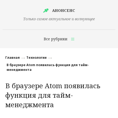
АНОНСЕНС
Только самое актуальное и волнующее
Все рубрики
Главная
Главная
Технологии
Финансы
В браузере Atom появилась функция для тайм-
менеджмента
Технологии
В браузере Atom появилась
Наука
функция для тайм-
Культура
менеджмента
Общество
Политика