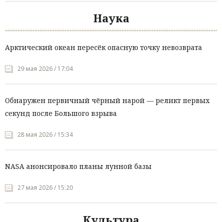
Наука
Арктический океан пересёк опасную точку невозврата
29 мая 2026 / 17:04
Обнаружен первичный чёрный нарой — реликт первых
секунд после Большого взрыва
28 мая 2026 / 15:34
NASA анонсировало планы лунной базы
27 мая 2026 / 15:20
Культура