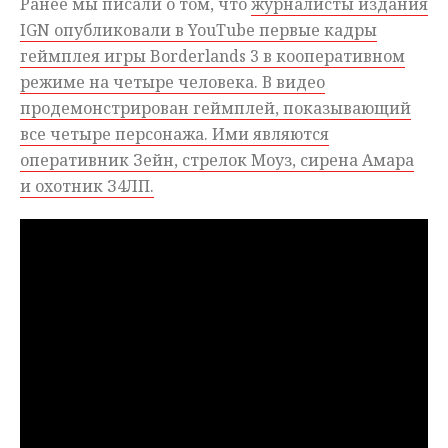
Ранее мы писали о том, что
журналисты издания
IGN опубликовали в YouTube первые кадры
геймплея игры Borderlands 3 в кооперативном
режиме на четыре человека. В видео
продемонстрирован геймплей, показывающий
все четыре персонажа. Ими являются
оперативник Зейн, стрелок Моуз, сирена Амара
и охотник З4ЛП.