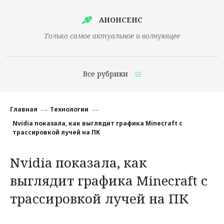
АНОНСЕНС
Только самое актуальное и волнующее
Все рубрики
Главная
Главная
Технологии
Финансы
Nvidia показала, как выглядит графика Minecraft с
трассировкой лучей на ПК
Технологии
Nvidia показала, как
Наука
выглядит графика Minecraft с
Культура
трассировкой лучей на ПК
Общество
Политика