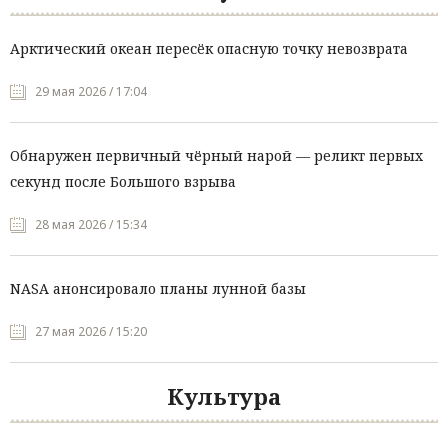
Арктический океан пересёк опасную точку невозврата
29 мая 2026 / 17:04
Обнаружен первичный чёрный нарой — реликт первых
секунд после Большого взрыва
28 мая 2026 / 15:34
NASA анонсировало планы лунной базы
27 мая 2026 / 15:20
Культура