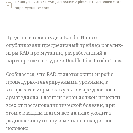
17 августа 2019 / 12:56 , Источник: vgtimes.ru , Источник фото:
https://youtube.com
Мнения
Происшествия
Представители студии Bandai Namco
опубликовали предрелизный трейлер рогалик-
игры RAD про мутации, разработанный в
партнерстве со студией Double Fine Productions.
Сообщается, что RAD является экшн-игрой с
процедурно-генерируемыми уровнями, в
которых геймеры окажутся в мире двойного
армагеддона. Главный герой должен исцелить
всех от постапокалиптической болезни, при
этом с каждым шагом все дальше уходит в
радиоактивную зону и меньше походит на
человека.