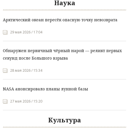
Наука
Арктический океан пересёк опасную точку невозврата
29 мая 2026 / 17:04
Обнаружен первичный чёрный нарой — реликт первых
секунд после Большого взрыва
28 мая 2026 / 15:34
NASA анонсировало планы лунной базы
27 мая 2026 / 15:20
Культура