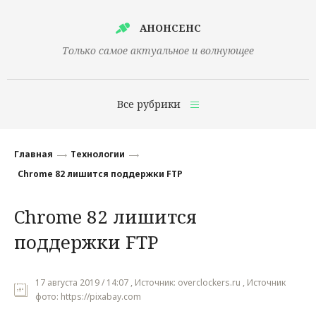
АНОНСЕНС
Только самое актуальное и волнующее
Все рубрики
Главная
Главная
Технологии
Финансы
Chrome 82 лишится поддержки FTP
Технологии
Chrome 82 лишится
Наука
поддержки FTP
Культура
Общество
17 августа 2019 / 14:07 , Источник: overclockers.ru , Источник
фото: https://pixabay.com
Политика