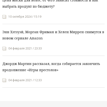
Цена маски для волос: от чего зависит стоимость и как
выбрать продукт по бюджету?
10 октября 2024 / 15:19
Энн Хэтэуэй, Морган Фриман и Хелен Миррен снимутся в
новом сериале Amazon
04 февраля 2021 / 23:33
Джордж Мартин рассказал, когда собирается закончить
продолжение «Игры престолов»
04 февраля 2021 / 12:33