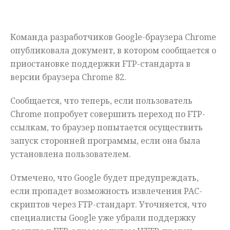
Мнения
Команда разработчиков Google-браузера Chrome
Происшествия
опубликовала документ, в котором сообщается о
приостановке поддержки FTP-стандарта в
версии браузера Chrome 82.
Сообщается, что теперь, если пользователь
Chrome попробует совершить переход по FTP-
ссылкам, то браузер попытается осуществить
запуск сторонней программы, если она была
установлена пользователем.
Отмечено, что Google будет предупреждать,
если пропадет возможность извлечения PAC-
скриптов через FTP-стандарт. Уточняется, что
специалисты Google уже убрали поддержку