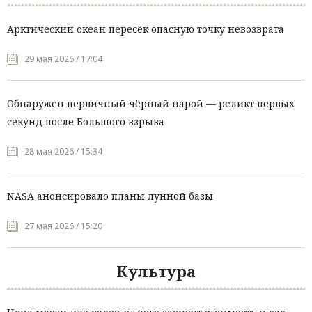
Арктический океан пересёк опасную точку невозврата
29 мая 2026 / 17:04
Обнаружен первичный чёрный нарой — реликт первых
секунд после Большого взрыва
28 мая 2026 / 15:34
NASA анонсировало планы лунной базы
27 мая 2026 / 15:20
Культура