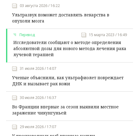
03 августа 2026 / 16:22
Ультразвук поможет доставлять лекарства в
опухоли мозга
Перевод
15 марта 2023 / 16:49
Исследователи сообщают о методе определения
абсолютной дозы для нового метода лечения рака
лучевой терапией
31 июля 2026 / 14:07
Ученые объяснили, как ультрафиолет повреждает
ДНК и вызывает рак кожи
30 июля 2026 / 16:37
Во Франции впервые за сезон выявили местное
заражение чикунгуньей
29 июля 2026 / 17:07
У пресноводных рыб впервые нашли