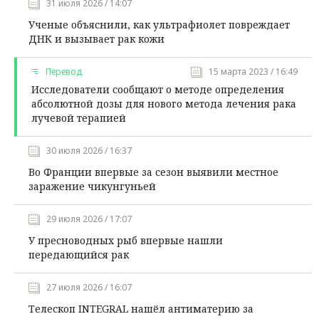
31 июля 2026 / 14:07
Ученые объяснили, как ультрафиолет повреждает
ДНК и вызывает рак кожи
Перевод
15 марта 2023 / 16:49
Исследователи сообщают о методе определения
абсолютной дозы для нового метода лечения рака
лучевой терапией
30 июля 2026 / 16:37
Во Франции впервые за сезон выявили местное
заражение чикунгуньей
29 июля 2026 / 17:07
У пресноводных рыб впервые нашли
передающийся рак
27 июля 2026 / 16:07
Телескоп INTEGRAL нашёл антиматерию за