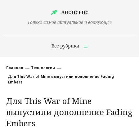
АНОНСЕНС
Только самое актуальное и волнующее
Все рубрики
Главная
Главная
Технологии
Финансы
Для This War of Mine выпустили дополнение Fading
Embers
Технологии
Для This War of Mine
Наука
выпустили дополнение Fading
Культура
Embers
Общество
Политика