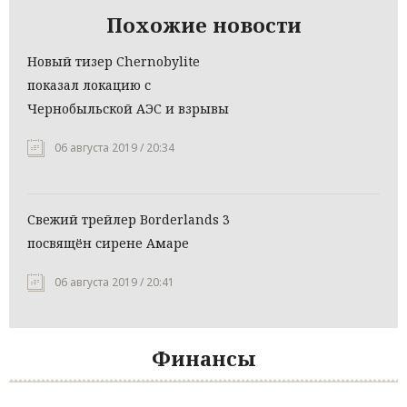
Похожие новости
Новый тизер Chernobylite
показал локацию с
Чернобыльской АЭС и взрывы
06 августа 2019 / 20:34
Свежий трейлер Borderlands 3
посвящён сирене Амаре
06 августа 2019 / 20:41
Финансы