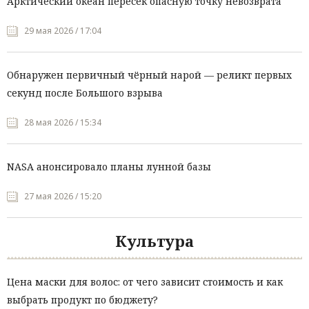
Арктический океан пересёк опасную точку невозврата
29 мая 2026 / 17:04
Обнаружен первичный чёрный нарой — реликт первых
секунд после Большого взрыва
28 мая 2026 / 15:34
NASA анонсировало планы лунной базы
27 мая 2026 / 15:20
Культура
Цена маски для волос: от чего зависит стоимость и как
выбрать продукт по бюджету?