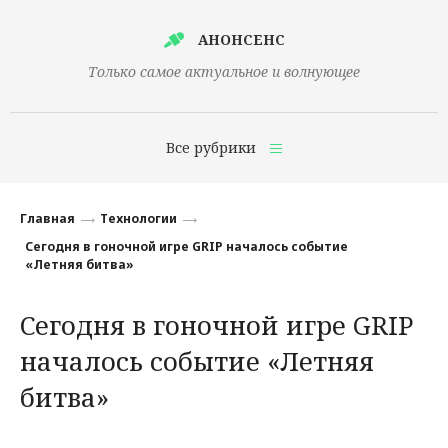
АНОНСЕНС
Только самое актуальное и волнующее
Все рубрики
Главная
Главная
Технологии
Финансы
Сегодня в гоночной игре GRIP началось событие
«Летняя битва»
Технологии
Сегодня в гоночной игре GRIP
Наука
началось событие «Летняя
Культура
битва»
Общество
Политика