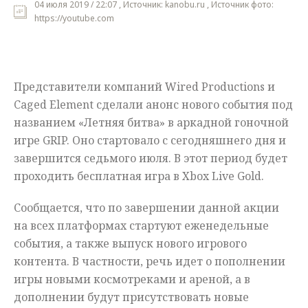
04 июля 2019 / 22:07 , Источник: kanobu.ru , Источник фото:
https://youtube.com
Мнения
Происшествия
Представители компаний Wired Productions и
Caged Element сделали анонс нового события под
названием «Летняя битва» в аркадной гоночной
игре GRIP. Оно стартовало с сегодняшнего дня и
завершится седьмого июля. В этот период будет
проходить бесплатная игра в Xbox Live Gold.
Сообщается, что по завершении данной акции
на всех платформах стартуют еженедельные
события, а также выпуск нового игрового
контента. В частности, речь идет о пополнении
игры новыми космотреками и ареной, а в
дополнении будут присутствовать новые