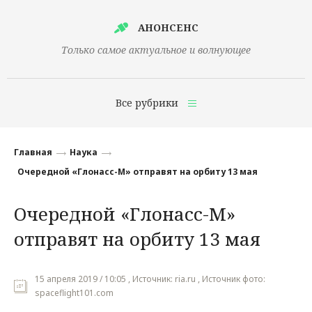
АНОНСЕНС
Только самое актуальное и волнующее
Все рубрики
Главная
Главная
Наука
Финансы
Очередной «Глонасс-М» отправят на орбиту 13 мая
Технологии
Очередной «Глонасс-М»
Наука
отправят на орбиту 13 мая
Культура
Общество
15 апреля 2019 / 10:05 , Источник: ria.ru , Источник фото:
spaceflight101.com
Политика