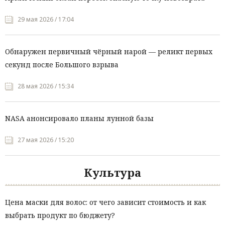
29 мая 2026 / 17:04
Обнаружен первичный чёрный нарой — реликт первых
секунд после Большого взрыва
28 мая 2026 / 15:34
NASA анонсировало планы лунной базы
27 мая 2026 / 15:20
Культура
Цена маски для волос: от чего зависит стоимость и как
выбрать продукт по бюджету?