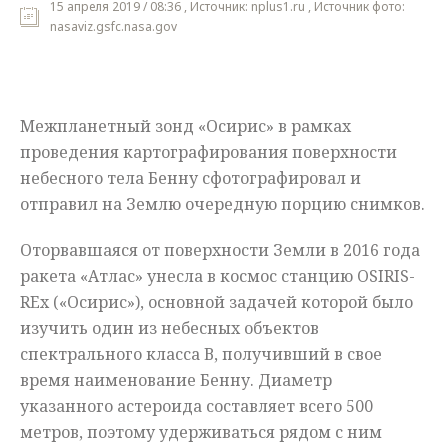
15 апреля 2019 / 08:36 , Источник: nplus1.ru , Источник фото:
nasaviz.gsfc.nasa.gov
Мнения
Происшествия
Межпланетный зонд «Осирис» в рамках
проведения картографирования поверхности
небесного тела Бенну сфотографировал и
отправил на Землю очередную порцию снимков.
Оторвавшаяся от поверхности Земли в 2016 года
ракета «Атлас» унесла в космос станцию OSIRIS-
REx («Осирис»), основной задачей которой было
изучить один из небесных объектов
спектрального класса В, получивший в свое
время наименование Бенну. Диаметр
указанного астероида составляет всего 500
метров, поэтому удерживаться рядом с ним