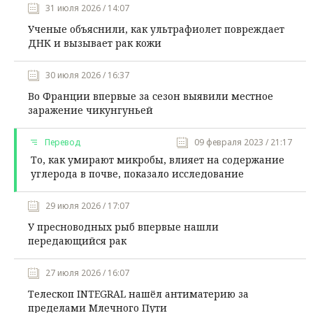
31 июля 2026 / 14:07
Ученые объяснили, как ультрафиолет повреждает
ДНК и вызывает рак кожи
30 июля 2026 / 16:37
Во Франции впервые за сезон выявили местное
заражение чикунгуньей
Перевод
09 февраля 2023 / 21:17
То, как умирают микробы, влияет на содержание
углерода в почве, показало исследование
29 июля 2026 / 17:07
У пресноводных рыб впервые нашли
передающийся рак
27 июля 2026 / 16:07
Телескоп INTEGRAL нашёл антиматерию за
пределами Млечного Пути