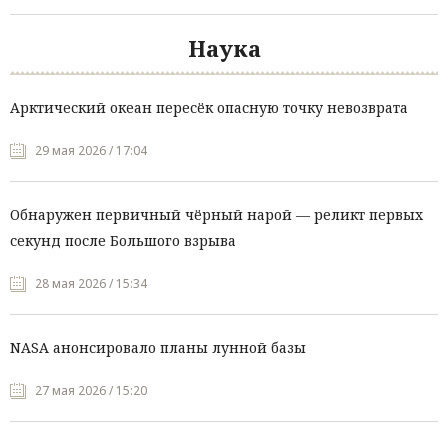
Наука
Арктический океан пересёк опасную точку невозврата
29 мая 2026 / 17:04
Обнаружен первичный чёрный нарой — реликт первых
секунд после Большого взрыва
28 мая 2026 / 15:34
NASA анонсировало планы лунной базы
27 мая 2026 / 15:20