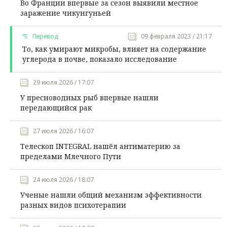
Во Франции впервые за сезон выявили местное
заражение чикунгуньей
Перевод
09 февраля 2023 / 21:17
То, как умирают микробы, влияет на содержание
углерода в почве, показало исследование
29 июля 2026 / 17:07
У пресноводных рыб впервые нашли
передающийся рак
27 июля 2026 / 16:07
Телескоп INTEGRAL нашёл антиматерию за
пределами Млечного Пути
24 июля 2026 / 18:07
Ученые нашли общий механизм эффективности
разных видов психотерапии