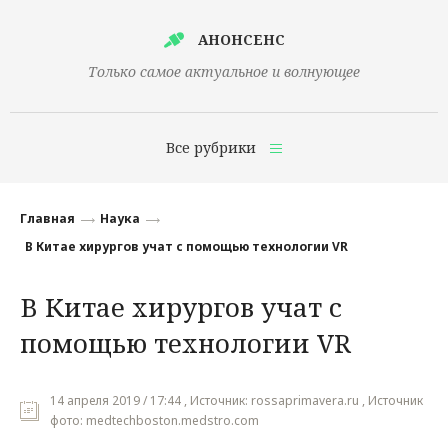
АНОНСЕНС
Только самое актуальное и волнующее
Все рубрики
Главная
Главная
Наука
Финансы
В Китае хирургов учат с помощью технологии VR
Технологии
В Китае хирургов учат с
Наука
помощью технологии VR
Культура
Общество
14 апреля 2019 / 17:44 , Источник: rossaprimavera.ru , Источник
фото: medtechboston.medstro.com
Политика