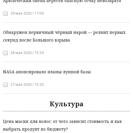
Арктический океан пересёк опасную точку невозврата
29 мая 2026 / 17:04
Обнаружен первичный чёрный нарой — реликт первых
секунд после Большого взрыва
28 мая 2026 / 15:34
NASA анонсировало планы лунной базы
27 мая 2026 / 15:20
Культура
Цена маски для волос: от чего зависит стоимость и как
выбрать продукт по бюджету?