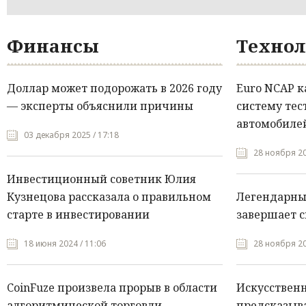
Финансы
Технол
Доллар может подорожать в 2026 году
Euro NCAP 
— эксперты объяснили причины
систему тес
автомобилей
03 декабря 2025 / 17:18
28 ноября 20
Инвестиционный советник Юлия
Кузнецова рассказала о правильном
Легендарны
старте в инвестировании
завершает с
18 июня 2024 / 11:06
28 ноября 20
CoinFuze произвела прорыв в области
Искусствен
алгоритмической торговли
предсказыва