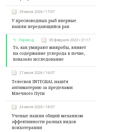
29 июля 2026 / 17:07
У пресноводных рыб впервые
нашли передающийся рак
Перевод
09 февраля 2023 / 21:17
То, как умирают микробы, влияет
на содержание углерода в почве,
показало исследование
27 июля 2026 / 16:07
Телескоп INTEGRAL нашёл
антиматерию за пределами
Млечного Пути
24 июля 2026 / 18:07
Ученые нашли общий механизм
эффективности разных видов
психотерапии