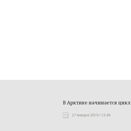
В Арктике начинается цикл
27 января 2019 / 13:49