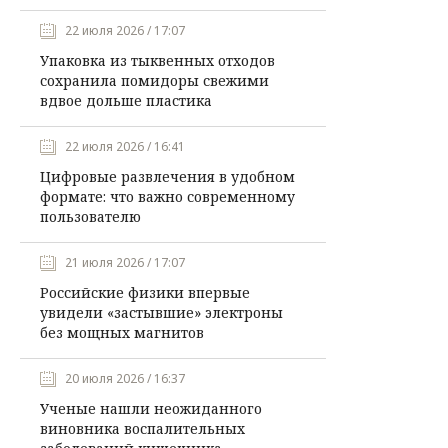
22 июля 2026 / 17:07
Упаковка из тыквенных отходов
сохранила помидоры свежими
вдвое дольше пластика
22 июля 2026 / 16:41
Цифровые развлечения в удобном
формате: что важно современному
пользователю
21 июля 2026 / 17:07
Российские физики впервые
увидели «застывшие» электроны
без мощных магнитов
20 июля 2026 / 16:37
Ученые нашли неожиданного
виновника воспалительных