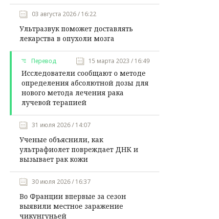
03 августа 2026 / 16:22
Ультразвук поможет доставлять
лекарства в опухоли мозга
Перевод
15 марта 2023 / 16:49
Исследователи сообщают о методе
определения абсолютной дозы для
нового метода лечения рака
лучевой терапией
31 июля 2026 / 14:07
Ученые объяснили, как
ультрафиолет повреждает ДНК и
вызывает рак кожи
30 июля 2026 / 16:37
Во Франции впервые за сезон
выявили местное заражение
чикунгуньей