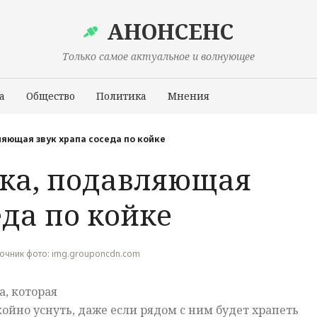
АНОНСЕНС
Только самое актуальное и волнующее
а
Общество
Политика
Мнения
Происшествия
яющая звук храпа соседа по койке
ка, подавляющая
еда по койке
Источник фото: img.grouponcdn.com
, которая
ойно уснуть, даже если рядом с ним будет храпеть