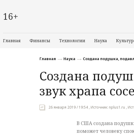
16+
Главная
Финансы
Технологии
Наука
Культур
Главная
Наука
Создана подушка, подавл
Создана подуш
звук храпа сос
26 января 2019 / 19:54 , Источник: nplus1.ru , 
В США создана подушка
поможет человеку спок