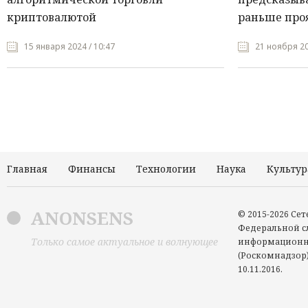
криптовалютой
раньше про
15 января 2024 / 10:47
21 ноября 20
Главная
Финансы
Технологии
Наука
Культур
ANONSENS
© 2015-2026 Се
Федеральной сл
Только самое актуальное и волнующее
информационн
(Роскомнадзор)
10.11.2016.