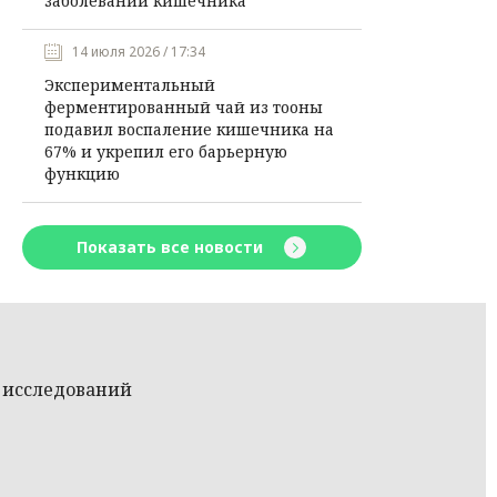
заболеваний кишечника
14 июля 2026 / 17:34
Экспериментальный
ферментированный чай из тооны
подавил воспаление кишечника на
67% и укрепил его барьерную
функцию
Показать все новости
 исследований