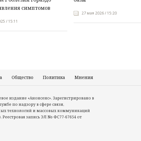
явления симптомов
27 мая 2026 / 15:20
25 / 15:11
а
Общество
Политика
Мнения
Происшествия
тевое издание «Анонсенс». Зарегистрировано в
ужбе по надзору в сфере связи,
ых технологий и массовых коммуникаций
. Реестровая запись ЭЛ No ФС77-67654 от