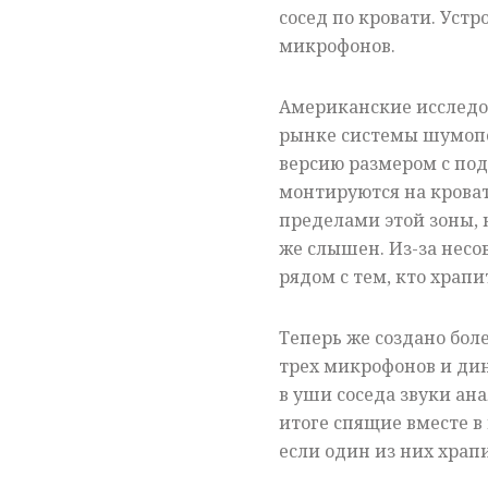
сосед по кровати. Устр
микрофонов.
Американские исследо
рынке системы шумопо
версию размером с под
монтируются на крова
пределами этой зоны, н
же слышен. Из-за несо
рядом с тем, кто храп
Теперь же создано бол
трех микрофонов и ди
в уши соседа звуки ан
итоге спящие вместе в
если один из них храпи