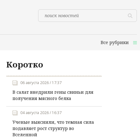
Все рубрики
Коротко
06 августа 2026 / 17:37
В салат внедрили гены свиньи для
получения мясного белка
04 августа 2026 / 16:37
Ученые выяснили, что темная сила
подавляет рост структур во
Вселенной