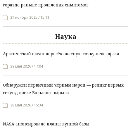
гораздо раньше проявления симптомов
21 ноября 2025 / 15:11
Наука
Арктический океан пересёк опасную точку невозврата
29 мая 2026 / 17:04
Обнаружен первичный чёрный нарой — реликт первых
секунд после Большого взрыва
28 мая 2026 / 15:34
NASA анонсировало планы лунной базы