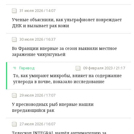
31 июля 2026 / 14:07
Ученые объяснили, как ультрафиолет повреждает
ДНК и вызывает рак кожи
30 июля 2026 / 16:37
Во Франции впервые за сезон выявили местное
заражение чикунгуньей
Перевод
09 февраля 2023 / 21:17
То, как умирают микробы, влияет на содержание
углерода в почве, показало исследование
29 июля 2026 / 17:07
У пресноводных рыб впервые нашли
передающийся рак
27 июля 2026 / 16:07
Телескоп INTEGRAL нашёл антиматерию за