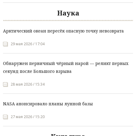
Наука
Арктический океан пересёк опасную точку невозврата
29 мая 2026 / 17:04
Обнаружен первичный чёрный нарой — реликт первых
секунд после Большого взрыва
28 мая 2026 / 15:34
NASA анонсировало планы лунной базы
27 мая 2026 / 15:20