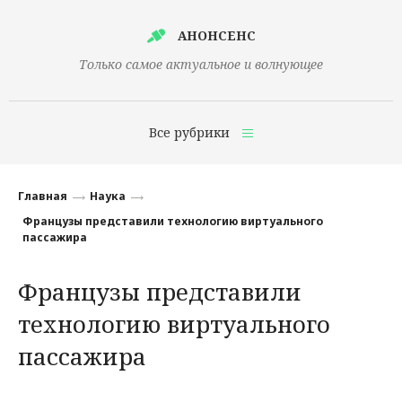
АНОНСЕНС
Только самое актуальное и волнующее
Все рубрики
Главная
Главная
Наука
Финансы
Французы представили технологию виртуального
пассажира
Технологии
Французы представили
Наука
технологию виртуального
Культура
пассажира
Общество
Политика