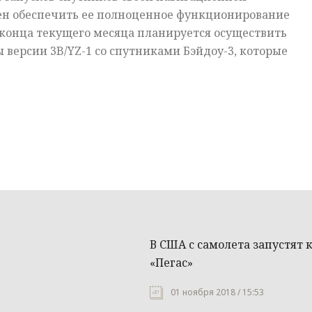
ен обеспечить ее полноценное функционирование
 конца текущего месяца планируется осуществить
ы версии 3B/YZ-1 со спутниками Бэйдоу-3, которые
В США с самолета запустят
«Пегас»
01 ноября 2018 / 15:53