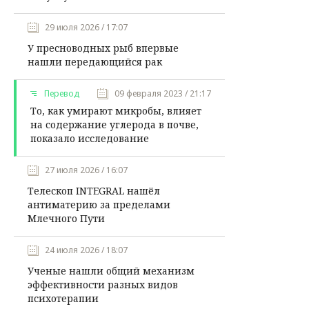
29 июля 2026 / 17:07
У пресноводных рыб впервые
нашли передающийся рак
Перевод
09 февраля 2023 / 21:17
То, как умирают микробы, влияет
на содержание углерода в почве,
показало исследование
27 июля 2026 / 16:07
Телескоп INTEGRAL нашёл
антиматерию за пределами
Млечного Пути
24 июля 2026 / 18:07
Ученые нашли общий механизм
эффективности разных видов
психотерапии