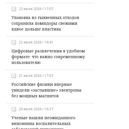
22 июля 2026 / 17:07
Упаковка из тыквенных отходов
сохранила помидоры свежими
вдвое дольше пластика
22 июля 2026 / 16:41
Цифровые развлечения в удобном
формате: что важно современному
пользователю
21 июля 2026 / 17:07
Российские физики впервые
увидели «застывшие» электроны
без мощных магнитов
20 июля 2026 / 16:37
Ученые нашли неожиданного
виновника воспалительных