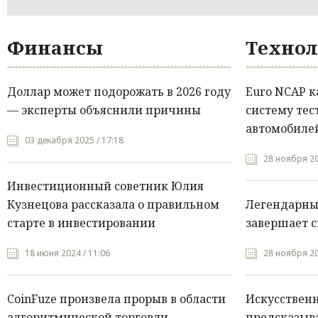
Финансы
Технол
Доллар может подорожать в 2026 году
Euro NCAP 
— эксперты объяснили причины
систему тес
автомобилей
03 декабря 2025 / 17:18
28 ноября 20
Инвестиционный советник Юлия
Кузнецова рассказала о правильном
Легендарны
старте в инвестировании
завершает с
18 июня 2024 / 11:06
28 ноября 20
CoinFuze произвела прорыв в области
Искусствен
алгоритмической торговли
предсказыва