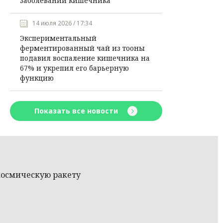
заболеваний кишечника
14 июля 2026 / 17:34
Экспериментальный
ферментированный чай из тооны
подавил воспаление кишечника на
67% и укрепил его барьерную
функцию
Показать все новости
 космическую ракету