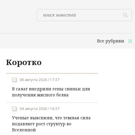
Все рубрики
Коротко
06 августа 2026 / 17:37
В салат внедрили гены свиньи для
получения мясного белка
04 августа 2026 / 16:37
Ученые выяснили, что темная сила
подавляет рост структур во
Вселенной