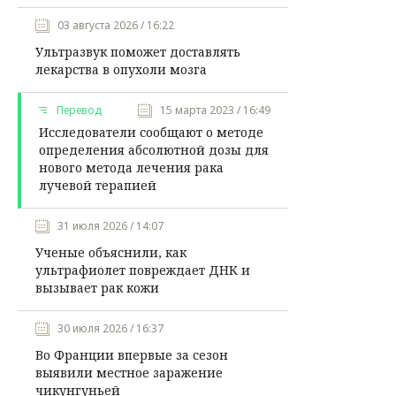
03 августа 2026 / 16:22
Ультразвук поможет доставлять
лекарства в опухоли мозга
Перевод
15 марта 2023 / 16:49
Исследователи сообщают о методе
определения абсолютной дозы для
нового метода лечения рака
лучевой терапией
31 июля 2026 / 14:07
Ученые объяснили, как
ультрафиолет повреждает ДНК и
вызывает рак кожи
30 июля 2026 / 16:37
Во Франции впервые за сезон
выявили местное заражение
чикунгуньей