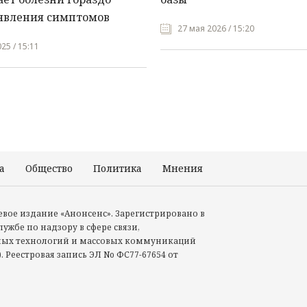
явления симптомов
27 мая 2026 / 15:20
25 / 15:11
а
Общество
Политика
Мнения
Происшествия
тевое издание «Анонсенс». Зарегистрировано в
ужбе по надзору в сфере связи,
ых технологий и массовых коммуникаций
. Реестровая запись ЭЛ No ФС77-67654 от