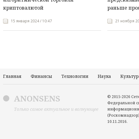
криптовалютой
раньше про
15 января 2024 / 10:47
21 ноября 20
Главная
Финансы
Технологии
Наука
Культур
ANONSENS
© 2015-2026 Се
Федеральной сл
Только самое актуальное и волнующее
информационн
(Роскомнадзор)
10.11.2016.