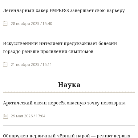
Легендарный хакер EMPRESS завершает свою карьеру
28 ноября 2025 / 15:40
Искусственный интеллект предсказывает болезни
гораздо раньше проявления симптомов
21 ноября 2025 / 15:11
Наука
Арктический океан пересёк опасную точку невозврата
29 мая 2026 / 17:04
Обнаружен первичный чёрный нарой — реликт первых