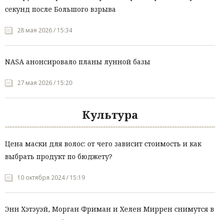
секунд после Большого взрыва
28 мая 2026 / 15:34
NASA анонсировало планы лунной базы
27 мая 2026 / 15:20
Культура
Цена маски для волос: от чего зависит стоимость и как
выбрать продукт по бюджету?
10 октября 2024 / 15:19
Энн Хэтэуэй, Морган Фриман и Хелен Миррен снимутся в