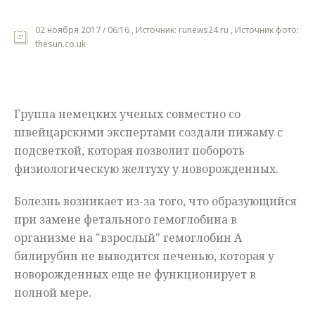
Мнения
02 ноября 2017 / 06:16 , Источник: runews24.ru , Источник фото:
thesun.co.uk
Происшествия
Группа немецких ученых совместно со
швейцарскими экспертами создали пижаму с
подсветкой, которая позволит побороть
физиологическую желтуху у новорожденных.
Болезнь возникает из-за того, что образующийся
при замене фетального гемоглобина в
организме на "взрослый" гемоглобин А
билирубин не выводится печенью, которая у
новорожденных еще не функционирует в
полной мере.