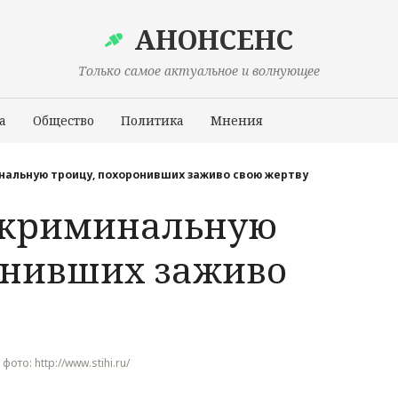
АНОНСЕНС
Только самое актуальное и волнующее
а
Общество
Политика
Мнения
Происшествия
нальную троицу, похоронивших заживо свою жертву
 криминальную
онивших заживо
 фото: http://www.stihi.ru/