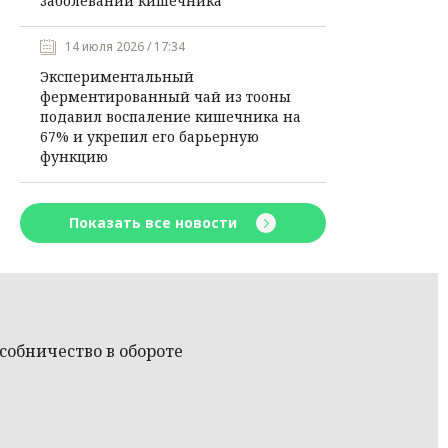
заболеваний кишечника
14 июля 2026 / 17:34
Экспериментальный
ферментированный чай из тооны
подавил воспаление кишечника на
67% и укрепил его барьерную
функцию
Показать все новости
собничество в обороте