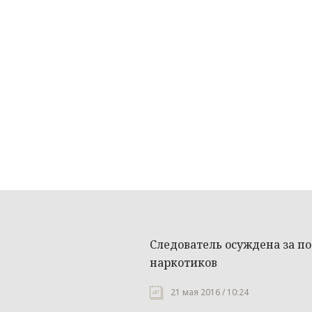
Следователь осуждена за по
наркотиков
21 мая 2016 / 10:24