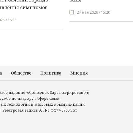
явления симптомов
27 мая 2026 / 15:20
25 / 15:11
а
Общество
Политика
Мнения
Происшествия
тевое издание «Анонсенс». Зарегистрировано в
ужбе по надзору в сфере связи,
ых технологий и массовых коммуникаций
. Реестровая запись ЭЛ No ФС77-67654 от