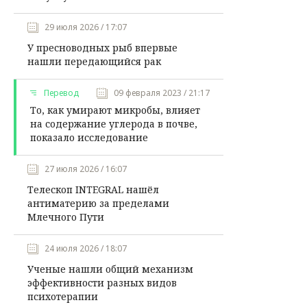
29 июля 2026 / 17:07
У пресноводных рыб впервые
нашли передающийся рак
Перевод
09 февраля 2023 / 21:17
То, как умирают микробы, влияет
на содержание углерода в почве,
показало исследование
27 июля 2026 / 16:07
Телескоп INTEGRAL нашёл
антиматерию за пределами
Млечного Пути
24 июля 2026 / 18:07
Ученые нашли общий механизм
эффективности разных видов
психотерапии