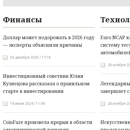
Финансы
Технол
Доллар может подорожать в 2026 году
Euro NCAP 
— эксперты объяснили причины
систему тес
автомобилей
03 декабря 2025 / 17:18
28 ноября 20
Инвестиционный советник Юлия
Кузнецова рассказала о правильном
Легендарны
старте в инвестировании
завершает с
18 июня 2024 / 11:06
28 ноября 20
CoinFuze произвела прорыв в области
Искусствен
алгоритмической торговли
предсказыва