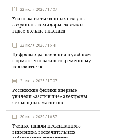
22 июля 2026 / 17:07
Упаковка из тыквенных отходов
сохранила помидоры свежими
вдвое дольше пластика
22 июля 2026 / 16:41
Цифровые развлечения в удобном
формате: что важно современному
пользователю
21 июля 2026 / 17:07
Российские физики впервые
увидели «застывшие» электроны
без мощных магнитов
20 июля 2026 / 16:37
Ученые нашли неожиданного
виновника воспалительных