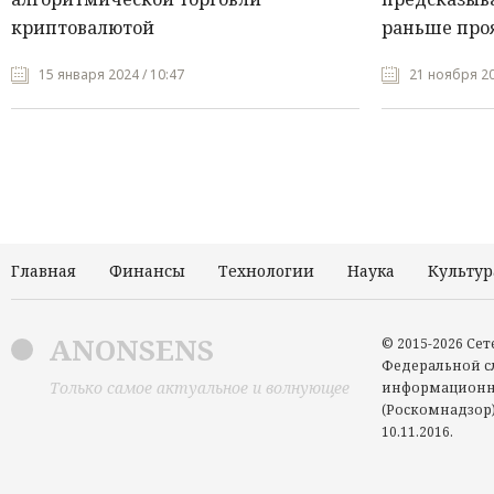
криптовалютой
раньше про
15 января 2024 / 10:47
21 ноября 20
Главная
Финансы
Технологии
Наука
Культур
ANONSENS
© 2015-2026 Се
Федеральной сл
Только самое актуальное и волнующее
информационн
(Роскомнадзор)
10.11.2016.