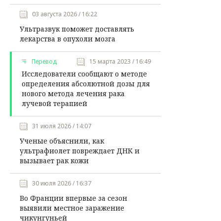
03 августа 2026 / 16:22
Ультразвук поможет доставлять
лекарства в опухоли мозга
Перевод
15 марта 2023 / 16:49
Исследователи сообщают о методе
определения абсолютной дозы для
нового метода лечения рака
лучевой терапией
31 июля 2026 / 14:07
Ученые объяснили, как
ультрафиолет повреждает ДНК и
вызывает рак кожи
30 июля 2026 / 16:37
Во Франции впервые за сезон
выявили местное заражение
чикунгуньей