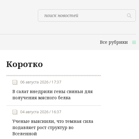
Все рубрики
Коротко
06 августа 2026 / 17:37
В салат внедрили гены свиньи для
получения мясного белка
04 августа 2026 / 16:37
Ученые выяснили, что темная сила
подавляет рост структур во
Вселенной