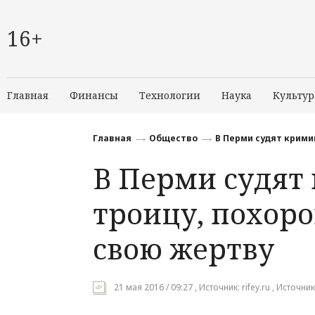
16+
Главная
Финансы
Технологии
Наука
Культур
Главная
Общество
В Перми судят крими
В Перми судят
троицу, похор
свою жертву
21 мая 2016 / 09:27 , Источник: rifey.ru , Источник