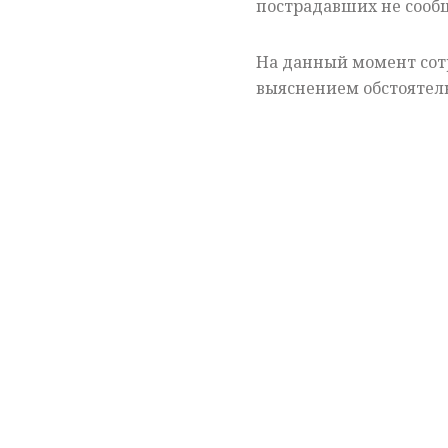
пострадавших не сооб
На данный момент сот
выяснением обстоятель