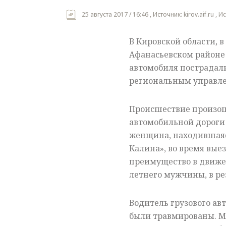
25 августа 2017 / 16:46 , Источник: kirov.aif.ru ,
В Кировской области, в
Афанасьевском районе 
автомобиля пострадал
региональным управле
Происшествие произошло
автомобильной дороги
женщина, находившаяс
Калина», во время вые
преимущество в движе
летнего мужчины, в ре
Водитель грузового ав
были травмированы. М