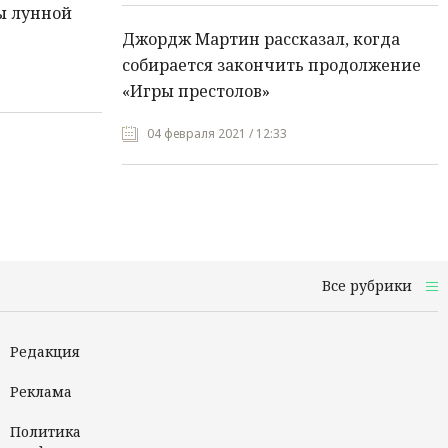
ы лунной
Джордж Мартин рассказал, когда
собирается закончить продолжение
«Игры престолов»
04 февраля 2021 / 12:33
Все рубрики
Редакция
Реклама
Политика