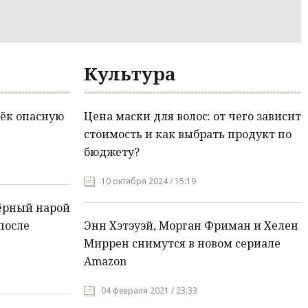
Культура
ёк опасную
Цена маски для волос: от чего зависит
стоимость и как выбрать продукт по
бюджету?
10 октября 2024 / 15:19
ёрный нарой
после
Энн Хэтэуэй, Морган Фриман и Хелен
Миррен снимутся в новом сериале
Amazon
04 февраля 2021 / 23:33