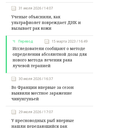
31 июля 2026 / 14:07
Ученые объяснили, как
ультрафиолет повреждает ДНК и
вызывает рак кожи
Перевод
15 марта 2023 / 16:49
Исследователи сообщают о методе
определения абсолютной дозы для
нового метода лечения рака
лучевой терапией
30 июля 2026 / 16:37
Во Франции впервые за сезон
выявили местное заражение
чикунгуньей
29 июля 2026 / 17:07
У пресноводных рыб впервые
нашли передающийся рак