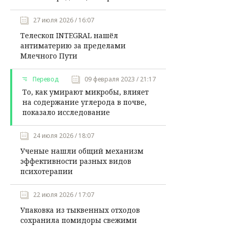
27 июля 2026 / 16:07
Телескоп INTEGRAL нашёл
антиматерию за пределами
Млечного Пути
Перевод
09 февраля 2023 / 21:17
То, как умирают микробы, влияет
на содержание углерода в почве,
показало исследование
24 июля 2026 / 18:07
Ученые нашли общий механизм
эффективности разных видов
психотерапии
22 июля 2026 / 17:07
Упаковка из тыквенных отходов
сохранила помидоры свежими