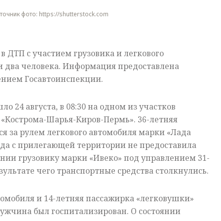
 Источник фото: https://shutterstock.com
в ДТП с участием грузовика и легкового
и два человека. Информация предоставлена
нием Госавтоинспекции.
 24 августа, в 08:30 на одном из участков
 «Кострома-Шарья-Киров-Пермь». 36-летняя
я за рулем легкового автомобиля марки «Лада
зда с прилегающей территории не предоставила
нии грузовику марки «Ивеко» под управлением 31-
зультате чего транспортные средства столкнулись.
томобиля и 14-летняя пассажирка «легковушки»
ужчина был госпитализирован. О состоянии