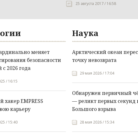
25 августа 2017 / 16:58
огии
Наука
кардинально меняет
Арктический океан перес
тирования безопасности
точку невозврата
 с 2026 года
29 мая 2026 / 17:04
25 / 16:15
Обнаружен первичный ч
й хакер EMPRESS
— реликт первых секунд 
вою карьеру
Большого взрыва
25 / 15:40
28 мая 2026 / 15:34