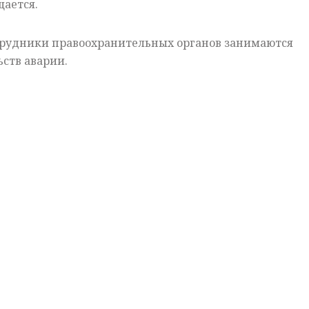
щается.
рудники правоохранительных органов занимаются
ств аварии.