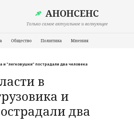
АНОНСЕНС
Только самое актуальное и волнующее
а
Общество
Политика
Мнения
Происшествия
ка и "легковушки" пострадали два человека
ласти в
грузовика и
пострадали два