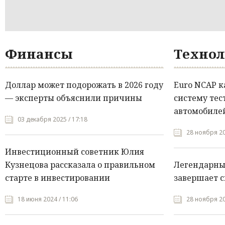
Финансы
Технол
Доллар может подорожать в 2026 году
Euro NCAP 
— эксперты объяснили причины
систему тес
автомобилей
03 декабря 2025 / 17:18
28 ноября 20
Инвестиционный советник Юлия
Кузнецова рассказала о правильном
Легендарны
старте в инвестировании
завершает с
18 июня 2024 / 11:06
28 ноября 20