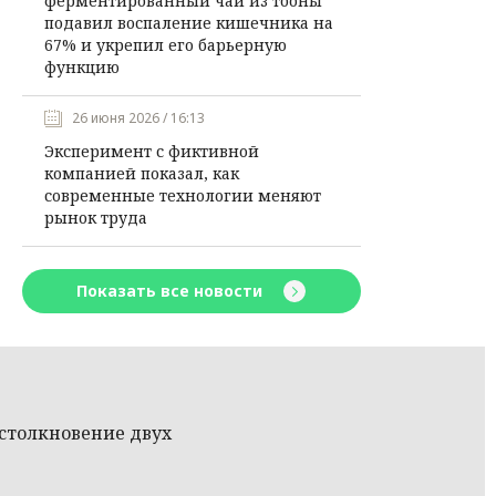
ферментированный чай из тооны
подавил воспаление кишечника на
67% и укрепил его барьерную
функцию
26 июня 2026 / 16:13
Эксперимент с фиктивной
компанией показал, как
современные технологии меняют
рынок труда
Показать все новости
столкновение двух