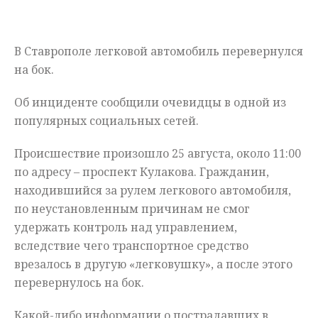
Мнения
В Ставрополе легковой автомобиль перевернулся
Происшествия
на бок.
Об инциденте сообщили очевидцы в одной из
популярных социальных сетей.
Происшествие произошло 25 августа, около 11:00
по адресу – проспект Кулакова. Гражданин,
находившийся за рулем легкового автомобиля,
по неустановленным причинам не смог
удержать контроль над управлением,
вследствие чего транспортное средство
врезалось в другую «легковушку», а после этого
перевернулось на бок.
Какой-либо информации о пострадавших в