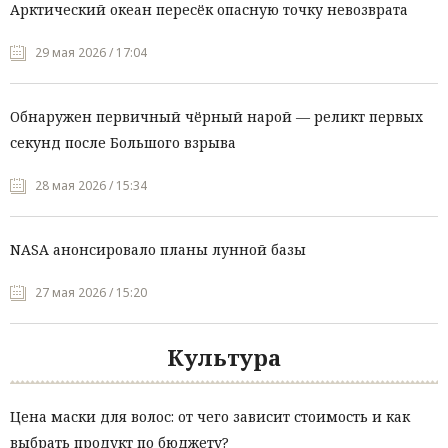
Арктический океан пересёк опасную точку невозврата
29 мая 2026 / 17:04
Обнаружен первичный чёрный нарой — реликт первых
секунд после Большого взрыва
28 мая 2026 / 15:34
NASA анонсировало планы лунной базы
27 мая 2026 / 15:20
Культура
Цена маски для волос: от чего зависит стоимость и как
выбрать продукт по бюджету?