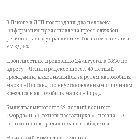
Мнения
В Пскове в ДТП пострадали два человека.
Происшествия
Информация предоставлена пресс-службой
регионального управлением Госавтоинспекции
УМВД РФ.
Происшествие произошло 24 августа, в 08:30 по
адресу – Ленинградское шоссе. 40-летний
гражданин, находившийся за рулем автомобиля
марки «Ниссан», по неустановленным причинам
врезался в автомобиль марки «Форд».
Были травмированы 29-летний водитель
«Форда» и 54-летняя пассажирка «Ниссана». О
состоянии пострадавших не сообщается.
На данный момент сотрудники