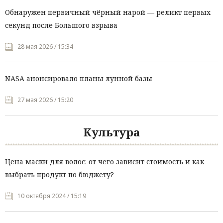
Обнаружен первичный чёрный нарой — реликт первых
секунд после Большого взрыва
28 мая 2026 / 15:34
NASA анонсировало планы лунной базы
27 мая 2026 / 15:20
Культура
Цена маски для волос: от чего зависит стоимость и как
выбрать продукт по бюджету?
10 октября 2024 / 15:19