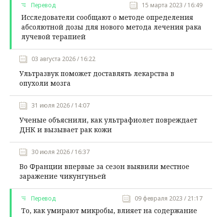
Перевод
15 марта 2023 / 16:49
Исследователи сообщают о методе определения
абсолютной дозы для нового метода лечения рака
лучевой терапией
03 августа 2026 / 16:22
Ультразвук поможет доставлять лекарства в
опухоли мозга
31 июля 2026 / 14:07
Ученые объяснили, как ультрафиолет повреждает
ДНК и вызывает рак кожи
30 июля 2026 / 16:37
Во Франции впервые за сезон выявили местное
заражение чикунгуньей
Перевод
09 февраля 2023 / 21:17
То, как умирают микробы, влияет на содержание