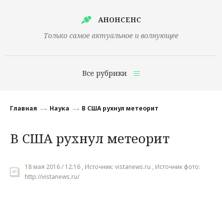
АНОНСЕНС
Только самое актуальное и волнующее
Все рубрики
Главная
Главная
Наука
В США рухнул метеорит
Финансы
В США рухнул метеорит
Технологии
Наука
18 мая 2016 / 12:16 , Источник: vistanews.ru , Источник фото:
http://vistanews.ru/
Культура
Общество
Политика