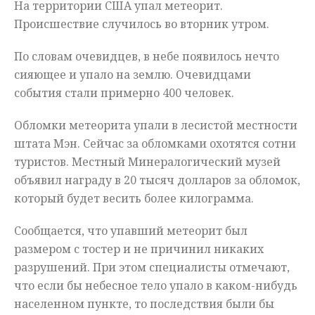
На территории США упал метеорит.
Мнения
Происшествие случилось во вторник утром.
Происшествия
По словам очевидцев, в небе появилось нечто
сияющее и упало на землю. Очевидцами
события стали примерно 400 человек.
Обломки метеорита упали в лесистой местности
штата Мэн. Сейчас за обломками охотятся сотни
туристов. Местный Минералогический музей
объявил награду в 20 тысяч долларов за обломок,
который будет весить более килограмма.
Сообщается, что упавший метеорит был
размером с тостер и не причинил никаких
разрушений. При этом специалисты отмечают,
что если бы небесное тело упало в каком-нибудь
населенном пункте, то последствия были бы