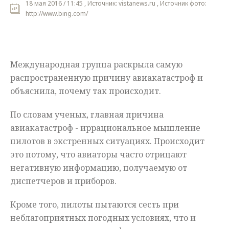
18 мая 2016 / 11:45 , Источник: vistanews.ru , Источник фото:
http://www.bing.com/
Мнения
Происшествия
Международная группа раскрыла самую
распространенную причину авиакатастроф и
объяснила, почему так происходит.
По словам ученых, главная причина
авиакатастроф - иррациональное мышление
пилотов в экстренных ситуациях. Происходит
это потому, что авиаторы часто отрицают
негативную информацию, получаемую от
диспетчеров и приборов.
Кроме того, пилоты пытаются сесть при
неблагоприятных погодных условиях, что и