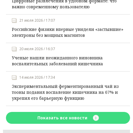
Цифровые развлечения в удобном формате: что
важно современному пользователю
21 июля 2026 / 17:07
Российские физики впервые увидели «застывшие»
электроны без мощных магнитов
20 июля 2026 / 16:37
Ученые нашли неожиданного виновника
воспалительных заболеваний кишечника
14 июля 2026 / 17:34
Экспериментальный ферментированный чай из
тооны подавил воспаление кишечника на 67% и
укрепил его барьерную функцию
Показать все новости