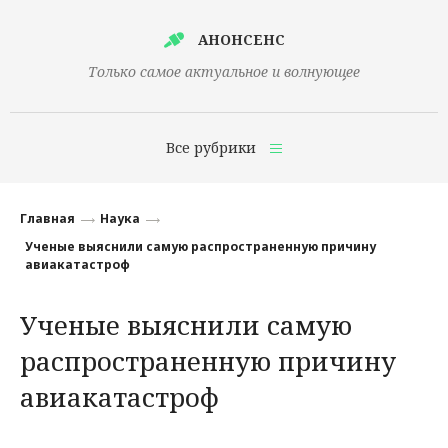
АНОНСЕНС
Только самое актуальное и волнующее
Все рубрики
Главная
Главная
Наука
Финансы
Ученые выяснили самую распространенную причину
авиакатастроф
Технологии
Ученые выяснили самую
Наука
распространенную причину
Культура
авиакатастроф
Общество
Политика