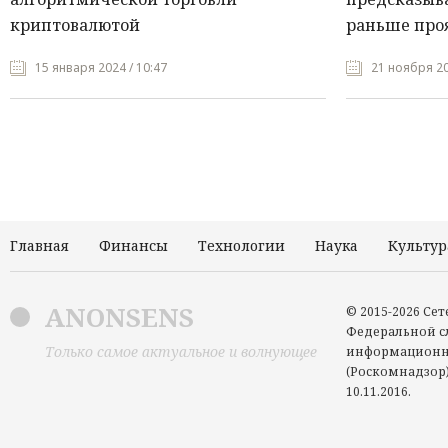
криптовалютой
раньше про
15 января 2024 / 10:47
21 ноября 20
Главная
Финансы
Технологии
Наука
Культур
ANONSENS
© 2015-2026 Се
Федеральной сл
Только самое актуальное и волнующее
информационн
(Роскомнадзор)
10.11.2016.