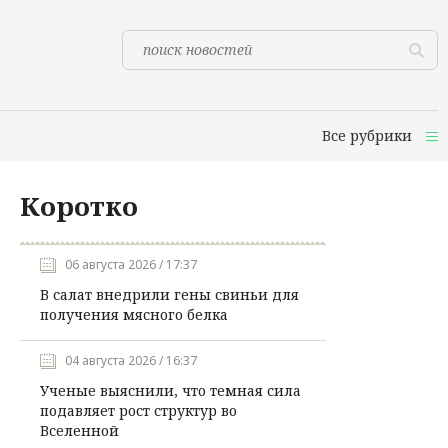
Все рубрики
Коротко
06 августа 2026 / 17:37
В салат внедрили гены свиньи для
получения мясного белка
04 августа 2026 / 16:37
Ученые выяснили, что темная сила
подавляет рост структур во
Вселенной