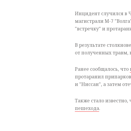
Инцидент случился в 
магистрали М-7 "Волга
"встречку" и протаран
В результате столкнов
от полученных травм,
Ранее сообщалось, что
протаранил припаркова
и "Ниссан", а затем о
Также стало известно,
пешехода
.