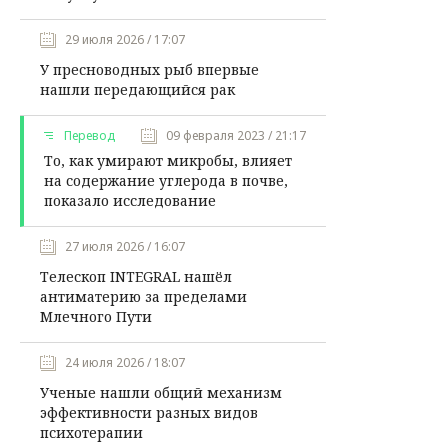
29 июля 2026 / 17:07
У пресноводных рыб впервые
нашли передающийся рак
Перевод
09 февраля 2023 / 21:17
То, как умирают микробы, влияет
на содержание углерода в почве,
показало исследование
27 июля 2026 / 16:07
Телескоп INTEGRAL нашёл
антиматерию за пределами
Млечного Пути
24 июля 2026 / 18:07
Ученые нашли общий механизм
эффективности разных видов
психотерапии