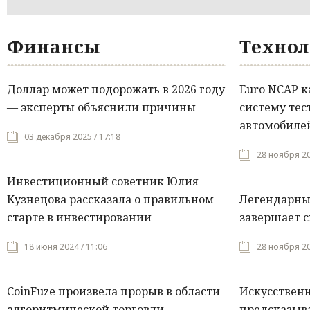
Финансы
Технол
Доллар может подорожать в 2026 году
Euro NCAP 
— эксперты объяснили причины
систему тес
автомобилей
03 декабря 2025 / 17:18
28 ноября 20
Инвестиционный советник Юлия
Кузнецова рассказала о правильном
Легендарны
старте в инвестировании
завершает с
18 июня 2024 / 11:06
28 ноября 20
CoinFuze произвела прорыв в области
Искусствен
алгоритмической торговли
предсказыва