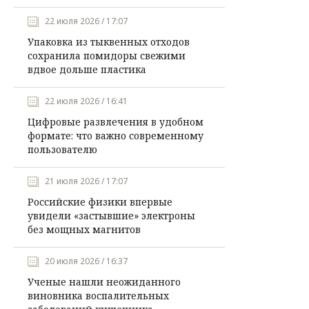
22 июля 2026 / 17:07
Упаковка из тыквенных отходов
сохранила помидоры свежими
вдвое дольше пластика
22 июля 2026 / 16:41
Цифровые развлечения в удобном
формате: что важно современному
пользователю
21 июля 2026 / 17:07
Российские физики впервые
увидели «застывшие» электроны
без мощных магнитов
20 июля 2026 / 16:37
Ученые нашли неожиданного
виновника воспалительных