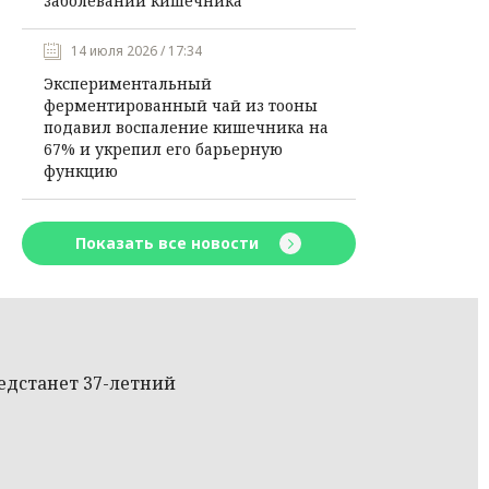
заболеваний кишечника
14 июля 2026 / 17:34
Экспериментальный
ферментированный чай из тооны
подавил воспаление кишечника на
67% и укрепил его барьерную
функцию
Показать все новости
редстанет 37-летний