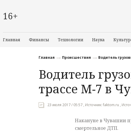
16+
Главная
Финансы
Технологии
Наука
Культур
Главная
Происшествия
Водитель грузов
Водитель грузо
трассе М-7 в 
23 июля 2017 / 05:57 , Источник: faktom.ru , Ист
Накануне в Чувашии 
смертельное ДТП.