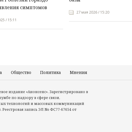
явления симптомов
27 мая 2026 / 15:20
25 / 15:11
а
Общество
Политика
Мнения
Происшествия
тевое издание «Анонсенс». Зарегистрировано в
ужбе по надзору в сфере связи,
ых технологий и массовых коммуникаций
. Реестровая запись ЭЛ No ФС77-67654 от