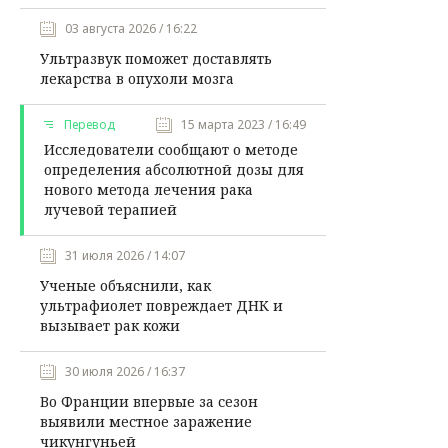
03 августа 2026 / 16:22
Ультразвук поможет доставлять
лекарства в опухоли мозга
Перевод
15 марта 2023 / 16:49
Исследователи сообщают о методе
определения абсолютной дозы для
нового метода лечения рака
лучевой терапией
31 июля 2026 / 14:07
Ученые объяснили, как
ультрафиолет повреждает ДНК и
вызывает рак кожи
30 июля 2026 / 16:37
Во Франции впервые за сезон
выявили местное заражение
чикунгуньей