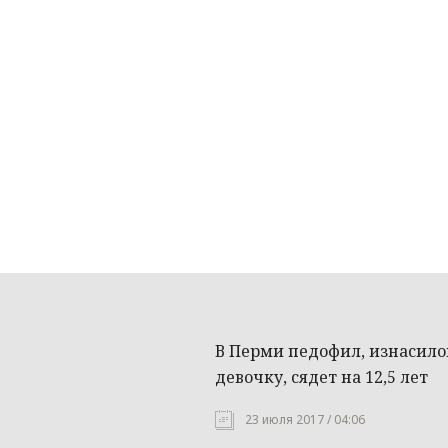
В Перми педофил, изнасил
девочку, сядет на 12,5 лет
23 июля 2017 / 04:06