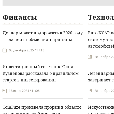
Финансы
Технол
Доллар может подорожать в 2026 году
Euro NCAP 
— эксперты объяснили причины
систему тес
автомобилей
03 декабря 2025 / 17:18
28 ноября 20
Инвестиционный советник Юлия
Кузнецова рассказала о правильном
Легендарны
старте в инвестировании
завершает с
18 июня 2024 / 11:06
28 ноября 20
CoinFuze произвела прорыв в области
Искусствен
алгоритмической торговли
предсказыва