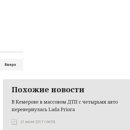
Вверх
Похожие новости
В Кемерове в массовом ДТП с четырьмя авто
перевернулась Lada Priora
21 июля 2017 / 06:58