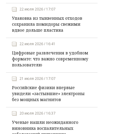
22 июля 2026 / 17:07
Упаковка из тыквенных отходов
сохранила помидоры свежими
вдвое дольше пластика
22 июля 2026 / 16:41
Цифровые развлечения в удобном
формате: что важно современному
пользователю
21 июля 2026 / 17:07
Российские физики впервые
увидели «застывшие» электроны
без мощных магнитов
20 июля 2026 / 16:37
Ученые нашли неожиданного
виновника воспалительных