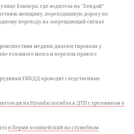
улице Блюхера, где водитель на "Хендай"
-летнюю женщину, переходившую дорогу по
одному переходу на запрещающий сигнал
роисшествия медики диагностировали у
ие головного мозга и перелом правого
рудники ГИБДД проводят следственные
автоледи на Hyundai погибла в ДТП с грузовиком в
 что
в Перми полицейский на служебном