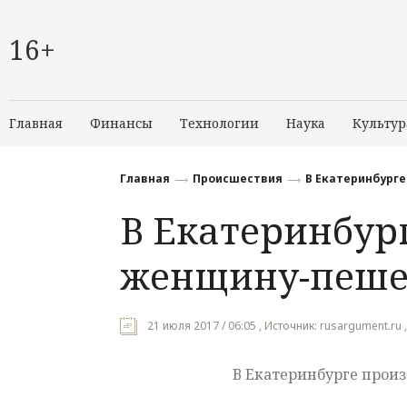
16+
Главная
Финансы
Технологии
Наука
Культур
Главная
Происшествия
В Екатеринбург
В Екатеринбург
женщину-пеше
21 июля 2017 / 06:05 , Источник: rusargument.ru ,
В Екатеринбурге прои