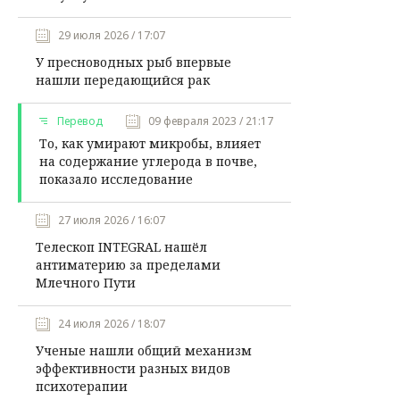
29 июля 2026 / 17:07
У пресноводных рыб впервые
нашли передающийся рак
Перевод
09 февраля 2023 / 21:17
То, как умирают микробы, влияет
на содержание углерода в почве,
показало исследование
27 июля 2026 / 16:07
Телескоп INTEGRAL нашёл
антиматерию за пределами
Млечного Пути
24 июля 2026 / 18:07
Ученые нашли общий механизм
эффективности разных видов
психотерапии