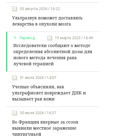
03 августа 2026 / 16:22
Ультразвук поможет доставлять
лекарства в опухоли мозга
Перевод
15 марта 2023 / 16:49
Исследователи сообщают о методе
определения абсолютной дозы для
нового метода лечения рака
лучевой терапией
31 июля 2026 / 14:07
Ученые объяснили, как
ультрафиолет повреждает ДНК и
вызывает рак кожи
30 июля 2026 / 16:37
Во Франции впервые за сезон
выявили местное заражение
чикунгуньей