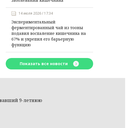
заболеваний кишечника
14 июля 2026 / 17:34
Экспериментальный
ферментированный чай из тооны
подавил воспаление кишечника на
67% и укрепил его барьерную
функцию
Показать все новости
овавший 9-летнюю