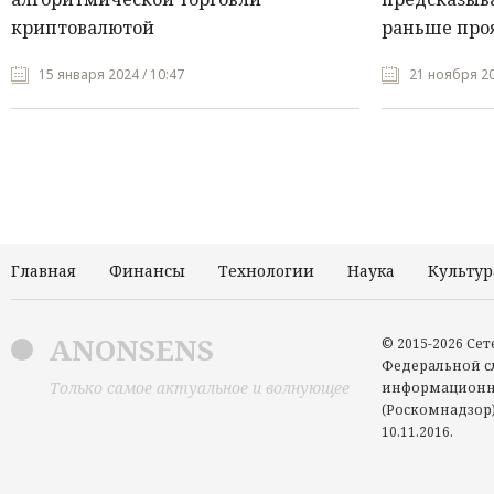
криптовалютой
раньше про
15 января 2024 / 10:47
21 ноября 20
Главная
Финансы
Технологии
Наука
Культур
ANONSENS
© 2015-2026 Се
Федеральной сл
Только самое актуальное и волнующее
информационн
(Роскомнадзор)
10.11.2016.