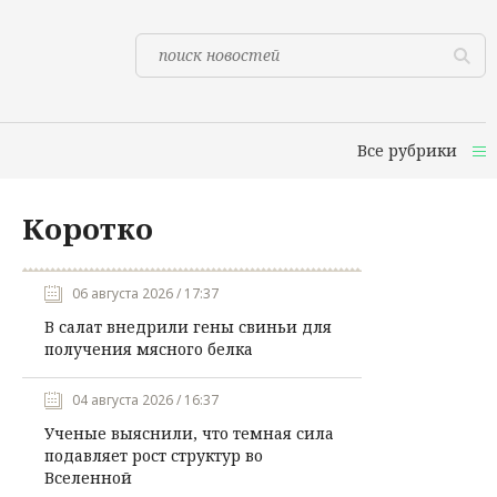
Все рубрики
Коротко
06 августа 2026 / 17:37
В салат внедрили гены свиньи для
получения мясного белка
04 августа 2026 / 16:37
Ученые выяснили, что темная сила
подавляет рост структур во
Вселенной