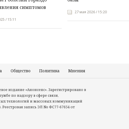
явления симптомов
27 мая 2026 / 15:20
25 / 15:11
а
Общество
Политика
Мнения
Происшествия
тевое издание «Анонсенс». Зарегистрировано в
ужбе по надзору в сфере связи,
ых технологий и массовых коммуникаций
. Реестровая запись ЭЛ No ФС77-67654 от