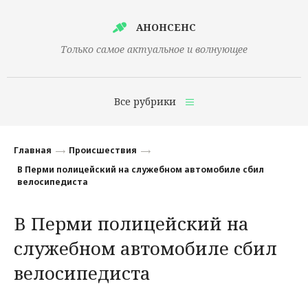
АНОНСЕНС
Только самое актуальное и волнующее
Все рубрики
Главная
Главная
Происшествия
Финансы
В Перми полицейский на служебном автомобиле сбил
велосипедиста
Технологии
В Перми полицейский на
Наука
служебном автомобиле сбил
Культура
велосипедиста
Общество
Политика