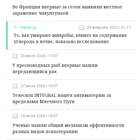
Во Франции впервые за сезон выявили местное
заражение чикунгуньей
Перевод
09 февраля 2023 / 21:17
То, как умирают микробы, влияет на содержание
углерода в почве, показало исследование
29 июля 2026 / 17:07
У пресноводных рыб впервые нашли
передающийся рак
27 июля 2026 / 16:07
Телескоп INTEGRAL нашёл антиматерию за
пределами Млечного Пути
24 июля 2026 / 18:07
Ученые нашли общий механизм эффективности
разных видов психотерапии