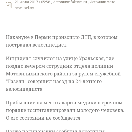
21 июля 2017 / 05:58 , Источник: faktom.ru , Источник фото:
newsbel.by
Мнения
Происшествия
Накануне в Перми произошло ДТП, в котором
пострадал велосипедист.
Инцидент случился на улице Уральская, где
поздно вечером сотрудник отдела полиции
Мотовилихинского района за рулем служебной
"Газели" совершил наезд на 24-летнего
велосипедиста.
Прибывшие на место аварии медики в срочном
порядке госпитализировали молодого человека.
О его состоянии не сообщается.
Позже полицейский сообщил дорожным