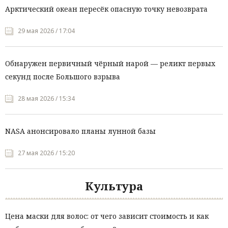
Арктический океан пересёк опасную точку невозврата
29 мая 2026 / 17:04
Обнаружен первичный чёрный нарой — реликт первых
секунд после Большого взрыва
28 мая 2026 / 15:34
NASA анонсировало планы лунной базы
27 мая 2026 / 15:20
Культура
Цена маски для волос: от чего зависит стоимость и как