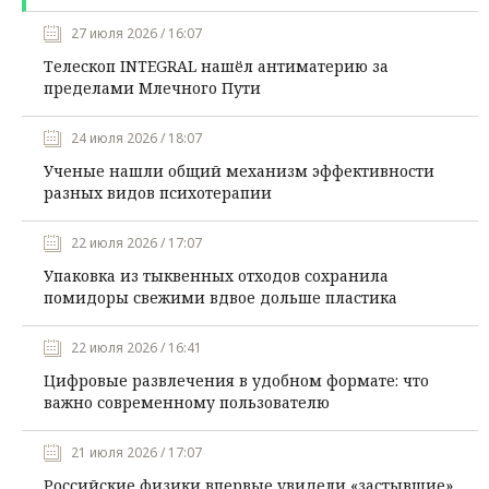
27 июля 2026 / 16:07
Телескоп INTEGRAL нашёл антиматерию за
пределами Млечного Пути
24 июля 2026 / 18:07
Ученые нашли общий механизм эффективности
разных видов психотерапии
22 июля 2026 / 17:07
Упаковка из тыквенных отходов сохранила
помидоры свежими вдвое дольше пластика
22 июля 2026 / 16:41
Цифровые развлечения в удобном формате: что
важно современному пользователю
21 июля 2026 / 17:07
Российские физики впервые увидели «застывшие»