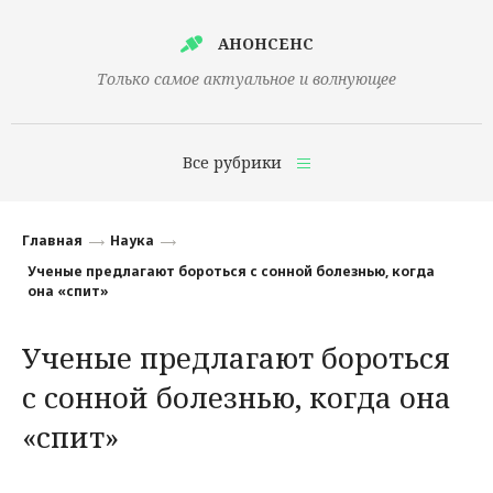
АНОНСЕНС
Только самое актуальное и волнующее
Все рубрики
Главная
Главная
Наука
Финансы
Ученые предлагают бороться с сонной болезнью, когда
она «спит»
Технологии
Ученые предлагают бороться
Наука
с сонной болезнью, когда она
Культура
«спит»
Общество
Политика