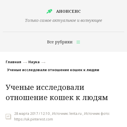
АНОНСЕНС
Только самое актуальное и волнующее
Все рубрики
Главная
Главная
Наука
Финансы
Ученые исследовали отношение кошек к людям
Технологии
Ученые исследовали
Наука
отношение кошек к людям
Культура
Общество
28 марта 2017 / 12:10 , Источник: lenta.ru , Источник фото:
https://uk.pinterest.com
Политика