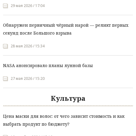
29 мая 2026 / 17:04
Обнаружен первичный чёрный нарой — реликт первых
секунд после Большого взрыва
28 мая 2026 / 15:34
NASA анонсировало планы лунной базы
27 мая 2026 / 15:20
Культура
Цена маски для волос: от чего зависит стоимость и как
выбрать продукт по бюджету?