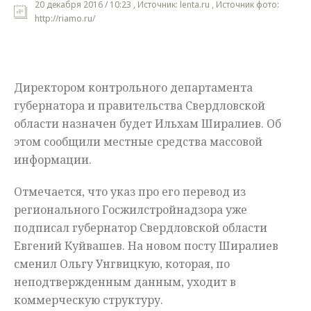
20 декабря 2016 / 10:23 , Источник: lenta.ru , Источник фото:
http://riamo.ru/
Мнения
Происшествия
Директором контрольного департамента
губернатора и правительства Свердловской
области назначен будет Ильхам Ширалиев. Об
этом сообщили местные средства массовой
информации.
Отмечается, что указ про его перевод из
регионального Госжилстройнадзора уже
подписал губернатор Свердловской области
Евгений Куйвашев. На новом посту Ширалиев
сменил Ольгу Унгвицкую, которая, по
неподтвержденным данным, уходит в
коммерческую структуру.