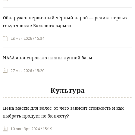
Обнаружен первичный чёрный нарой — реликт первых
секунд после Большого взрыва
28 мая 2026 / 15:34
NASA анонсировало планы лунной базы
27 мая 2026 / 15:20
Культура
Цена маски для волос: от чего зависит стоимость и как
выбрать продукт по бюджету?
10 октября 2024 / 15:19