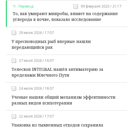
Перевод
09 февраля 2023 / 21:17
То, как умирают микробы, влияет на содержание
углерода в почве, показало исследование
29 июля 2026 / 17:07
У пресноводных рыб впервые нашли
передающийся рак
27 июля 2026 / 16:07
Телескоп INTEGRAL нашёл антиматерию за
пределами Млечного Пути
24 июля 2026 / 18:07
Ученые нашли общий механизм эффективности
разных видов психотерапии
22 июля 2026 / 17:07
Упаковка из тыквенных отходов сохранила