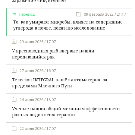
заражение чикунгуньей
Перевод
09 февраля 2023 / 21:17
То, как умирают микробы, влияет на содержание
углерода в почве, показало исследование
29 июля 2026 / 17:07
У пресноводных рыб впервые нашли
передающийся рак
27 июля 2026 / 16:07
Телескоп INTEGRAL нашёл антиматерию за
пределами Млечного Пути
24 июля 2026 / 18:07
Ученые нашли общий механизм эффективности
разных видов психотерапии
22 июля 2026 / 17:07