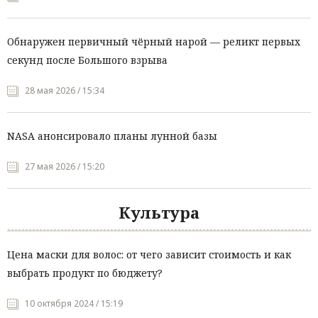
Обнаружен первичный чёрный нарой — реликт первых
секунд после Большого взрыва
28 мая 2026 / 15:34
NASA анонсировало планы лунной базы
27 мая 2026 / 15:20
Культура
Цена маски для волос: от чего зависит стоимость и как
выбрать продукт по бюджету?
10 октября 2024 / 15:19