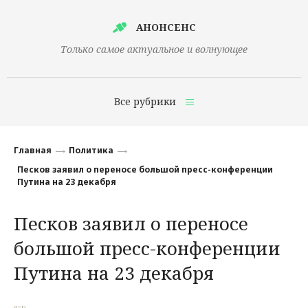
АНОНСЕНС
Только самое актуальное и волнующее
Все рубрики
Главная
Главная
Политика
Финансы
Песков заявил о переносе большой пресс-конференции
Путина на 23 декабря
Технологии
Песков заявил о переносе
Наука
большой пресс-конференции
Культура
Путина на 23 декабря
Общество
Политика