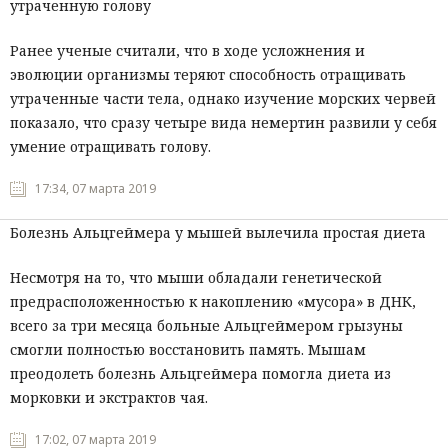
утраченную голову
Ранее ученые считали, что в ходе усложнения и
эволюции организмы теряют способность отращивать
утраченные части тела, однако изучение морских червей
показало, что сразу четыре вида немертин развили у себя
умение отращивать голову.
17:34, 07 марта 2019
Болезнь Альцгеймера у мышей вылечила простая диета
Несмотря на то, что мыши обладали генетической
предрасположенностью к накоплению «мусора» в ДНК,
всего за три месяца больные Альцгеймером грызуны
смогли полностью восстановить память. Мышам
преодолеть болезнь Альцгеймера помогла диета из
морковки и экстрактов чая.
17:02, 07 марта 2019