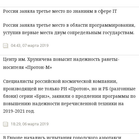
Россия заняла третье место по знаниям в сфере IT
Россия заняла третье место в области программирования,
уступив первые места двум сопредельным государствам.
04:43, 07 марта 2019
Центр им. Хруничева повысит надежность ракеты-
носителя «Протон-М»
Специалисты российской космической компании,
производящей не только РН «Протон», но и РБ (разгонные
блоки) серии «Бриз», заявили о продлении программы по
повышению надежности перечисленной техники на
2019-2021 год.
18:29, 06 марта 2019
В Европе начались испытания городского аэротакси