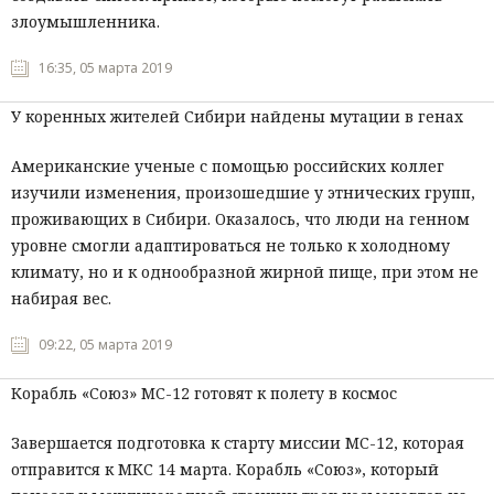
злоумышленника.
16:35, 05 марта 2019
У коренных жителей Сибири найдены мутации в генах
Американские ученые с помощью российских коллег
изучили изменения, произошедшие у этнических групп,
проживающих в Сибири. Оказалось, что люди на генном
уровне смогли адаптироваться не только к холодному
климату, но и к однообразной жирной пище, при этом не
набирая вес.
09:22, 05 марта 2019
Корабль «Союз» МС-12 готовят к полету в космос
Завершается подготовка к старту миссии МС-12, которая
отправится к МКС 14 марта. Корабль «Союз», который