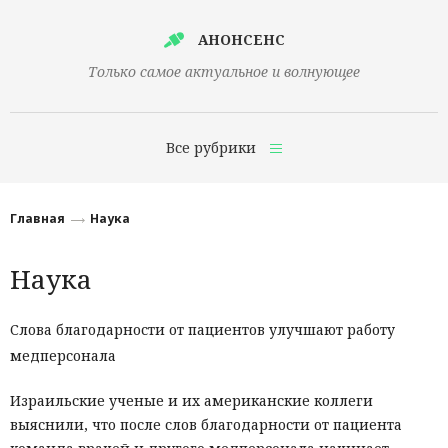
АНОНСЕНС
Только самое актуальное и волнующее
Все рубрики
Главная
Главная
Наука
Финансы
Наука
Технологии
Наука
Слова благодарности от пациентов улучшают работу
медперсонала
Культура
Общество
Израильские ученые и их американские коллеги
выяснили, что после слов благодарности от пациента
Политика