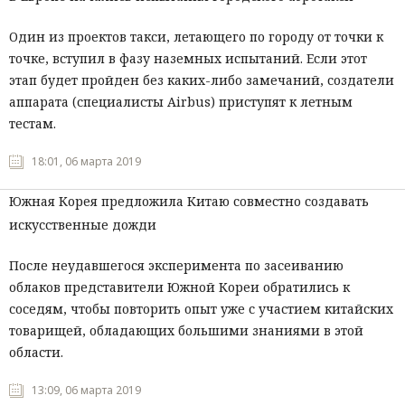
Один из проектов такси, летающего по городу от точки к
точке, вступил в фазу наземных испытаний. Если этот
этап будет пройден без каких-либо замечаний, создатели
аппарата (специалисты
Airbus
) приступят к летным
тестам.
18:01, 06 марта 2019
Южная Корея предложила Китаю совместно создавать
искусственные дожди
После неудавшегося эксперимента по засеиванию
облаков представители Южной Кореи обратились к
соседям, чтобы повторить опыт уже с участием китайских
товарищей, обладающих большими знаниями в этой
области.
13:09, 06 марта 2019