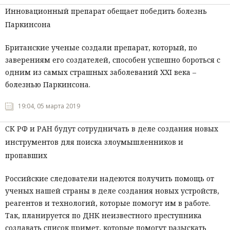
Инновационный препарат обещает победить болезнь
Паркинсона
Британские ученые создали препарат, который, по
заверениям его создателей, способен успешно бороться с
одним из самых страшных заболеваний
XXI
века –
болезнью Паркинсона.
19:04, 05 марта 2019
СК РФ и РАН будут сотрудничать в деле создания новых
инструментов для поиска злоумышленников и
пропавших
Российские следователи надеются получить помощь от
ученых нашей страны в деле создания новых устройств,
реагентов и технологий, которые помогут им в работе.
Так, планируется по ДНК неизвестного преступника
создавать список примет, которые помогут разыскать