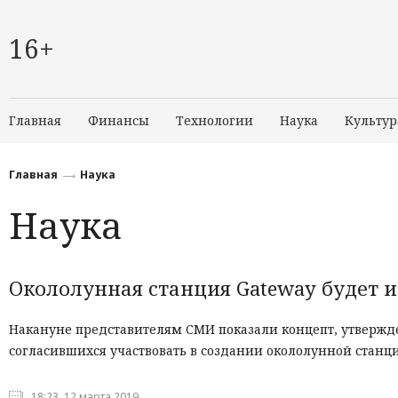
16+
Главная
Финансы
Технологии
Наука
Культур
Главная
Наука
Наука
Окололунная станция Gateway будет 
Накануне представителям СМИ показали концепт, утвержд
согласившихся участвовать в создании окололунной стан
18:23, 12 марта 2019