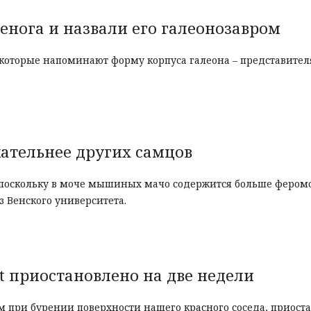
нога и назвали его галеонозавром
которые напоминают форму корпуса галеона – представител
ательнее других самцов
 поскольку в моче мышиных мачо содержится больше фером
 Венского университета.
t приостановлено на две недели
м при бурении поверхности нашего красного соседа, приост