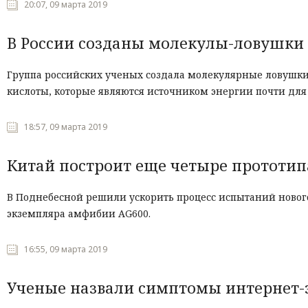
20:07, 09 марта 2019
В России созданы молекулы-ловушки
Группа российских ученых создала молекулярные ловушк
кислоты, которые являются источником энергии почти для
18:57, 09 марта 2019
Китай построит еще четыре прототи
В Поднебесной решили ускорить процесс испытаний нового
экземпляра амфибии AG600.
16:55, 09 марта 2019
Ученые назвали симптомы интернет-з