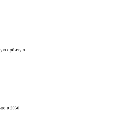
ую орбиту от
ию в 2030