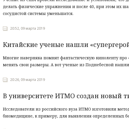
делать физические упражнения и после 40, при этом их ш
сосудистой системы уменьшатся.
20:52, 09 марта 2019
Китайские ученые нашли «супергеро
Многие наверняка помнят фантастическую киноленту про 
менять свои размеры. А вот ученые из Поднебесной нашли
20:26, 09 марта 2019
В университете ИТМО создан новый т
Исследователи из российского вуза ИТМО изготовили мето
биомедицине, к примеру, для выявления определенных бе