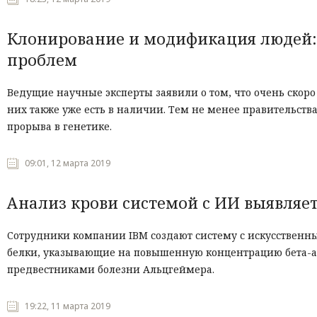
Клонирование и модификация людей:
проблем
Ведущие научные эксперты заявили о том, что очень скоро
них также уже есть в наличии. Тем не менее правительств
прорыва в генетике.
09:01, 12 марта 2019
Анализ крови системой с ИИ выявляе
Сотрудники компании
IBM
создают систему с искусственн
белки, указывающие на повышенную концентрацию бета-
предвестниками болезни Альцгеймера.
19:22, 11 марта 2019