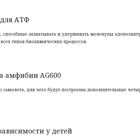
 для АТФ
и, способные захватывать и удерживать молекулы аденозин
 всех типов биохимических процессов.
па амфибии AG600
 самолета, для чего будут построены дополнительные четы
ависимости у детей