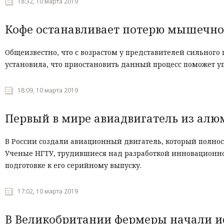
18:32, 10 марта 2019
Кофе останавливает потерю мышечно
Общеизвестно, что с возрастом у представителей сильног
установила, что приостановить данный процесс поможет у
18:09, 10 марта 2019
Первый в мире авиадвигатель из алю
В России создали авиационный двигатель, который полнос
Ученые НГТУ, трудившиеся над разработкой инновационно
подготовке к его серийному выпуску.
17:02, 10 марта 2019
В Великобритании фермеры начали и