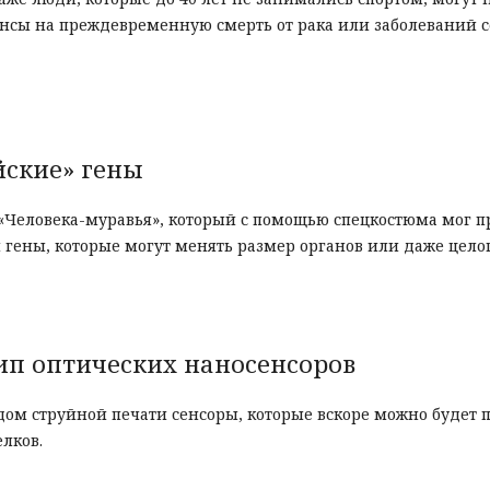
ансы на преждевременную смерть от рака или заболеваний 
йские» гены
«Человека-муравья», который с помощью спецкостюма мог п
 гены, которые могут менять размер органов или даже цело
ип оптических наносенсоров
дом струйной печати сенсоры, которые вскоре можно будет 
лков.