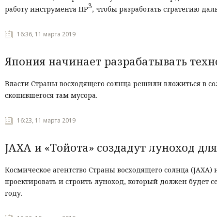
3
работу инструмента НР
, чтобы разработать стратегию да
16:36, 11 марта 2019
Япония начинает разрабатывать техн
Власти Страны восходящего солнца решили вложиться в со
скопившегося там мусора.
16:23, 11 марта 2019
JAXA и «Тойота» создадут луноход для
Космическое агентство Страны восходящего солнца
(JAXA)
и
проектировать и строить луноход, который должен будет с
году.