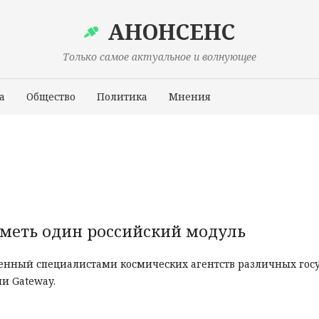
АНОНСЕНС
Только самое актуальное и волнующее
а
Общество
Политика
Мнения
Происшествия
иметь один российский модуль
енный специалистами космических агентств различных госу
ции
Gateway.