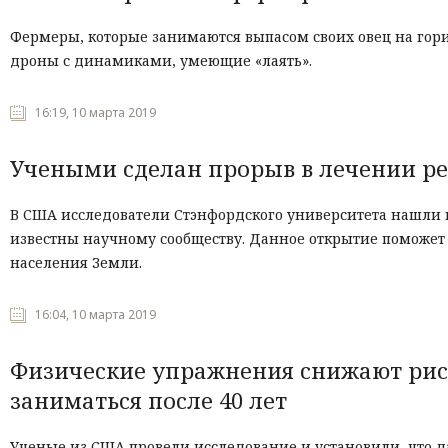
Фермеры, которые занимаются выпасом своих овец на гори
дроны с динамиками, умеющие «лаять».
16:19, 10 марта 2019
Учеными сделан прорыв в лечении р
В США исследователи Стэнфордского университета нашли 
известны научному сообществу. Данное открытие поможет в
населения Земли.
16:04, 10 марта 2019
Физические упражнения снижают рис
заниматься после 40 лет
Ученые из США провели исследование и установили, что д