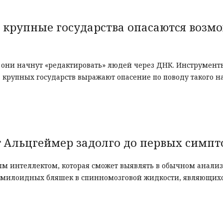
 крупные государства опасаются возм
 они начнут «редактировать» людей через ДНК. Инструменты
а крупных государств выражают опасение по поводу такого н
т Альцгеймер задолго до первых симп
ым интеллектом, которая сможет выявлять в обычном анализ
амилоидных бляшек в спинномозговой жидкости, являющих