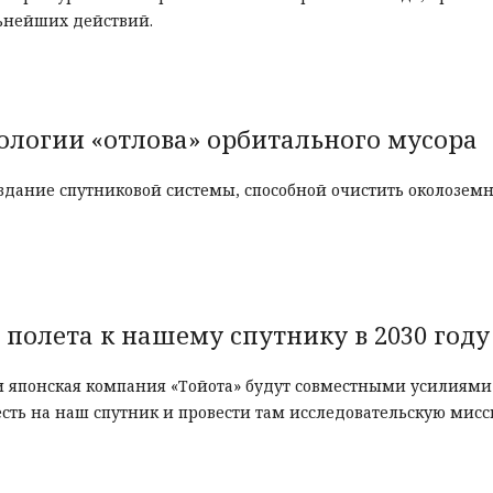
льнейших действий.
ологии «отлова» орбитального мусора
здание спутниковой системы, способной очистить околоземн
 полета к нашему спутнику в 2030 году
 японская компания «Тойота» будут совместными усилиями
есть на наш спутник и провести там исследовательскую мисс