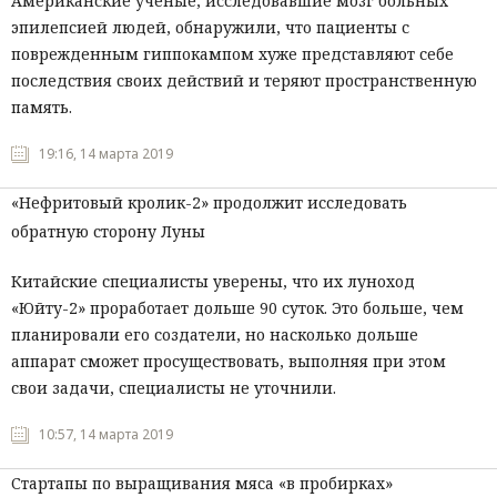
Американские ученые, исследовавшие мозг больных
эпилепсией людей, обнаружили, что пациенты с
поврежденным гиппокампом хуже представляют себе
последствия своих действий и теряют пространственную
память.
19:16, 14 марта 2019
«Нефритовый кролик-2» продолжит исследовать
обратную сторону Луны
Китайские специалисты уверены, что их луноход
«Юйту-2» проработает дольше 90 суток. Это больше, чем
планировали его создатели, но насколько дольше
аппарат сможет просуществовать, выполняя при этом
свои задачи, специалисты не уточнили.
10:57, 14 марта 2019
Стартапы по выращивания мяса «в пробирках»