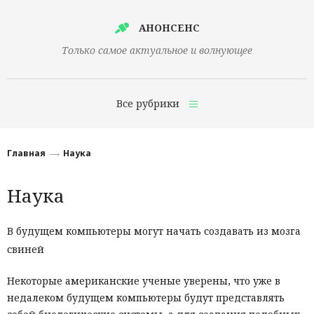
АНОНСЕНС
Только самое актуальное и волнующее
Все рубрики
Главная
Главная
Наука
Финансы
Наука
Технологии
Наука
В будущем компьютеры могут начать создавать из мозга
свиней
Культура
Общество
Некоторые американские ученые уверены, что уже в
недалеком будущем компьютеры будут представлять
Политика