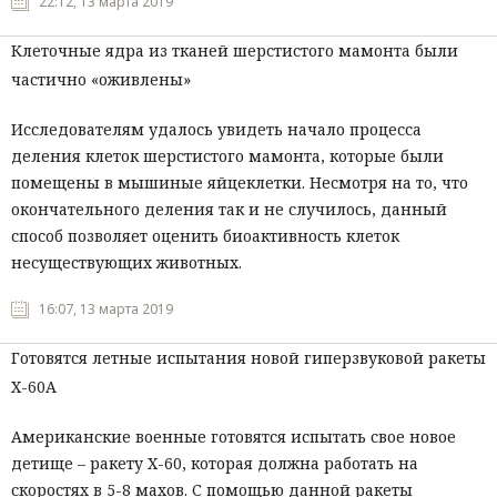
22:12, 13 марта 2019
Клеточные ядра из тканей шерстистого мамонта были
частично «оживлены»
Исследователям удалось увидеть начало процесса
деления клеток шерстистого мамонта, которые были
помещены в мышиные яйцеклетки. Несмотря на то, что
окончательного деления так и не случилось, данный
способ позволяет оценить биоактивность клеток
несуществующих животных.
16:07, 13 марта 2019
Готовятся летные испытания новой гиперзвуковой ракеты
X-60A
Американские военные готовятся испытать свое новое
детище – ракету Х-60, которая должна работать на
скоростях в 5-8 махов. С помощью данной ракеты