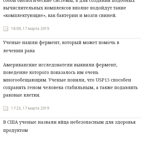
собой биологические системы, а для создания подобных
вычислительных комплексов вполне подойдут такие
Мнения
«комплектующие», как бактерии и мозги свиней.
Происшествия
18:09, 17 марта 2019
Ученые нашли фермент, который может помочь в
лечении рака
Американские исследователи выявили фермент,
поведение которого показалось им очень
многообещающим. Ученые поняли, что USP15 способен
сохранять геном человека стабильным, а также подавлять
раковые клетки.
17:23, 17 марта 2019
В США ученые назвали яйца небезопасным для здоровья
продуктом