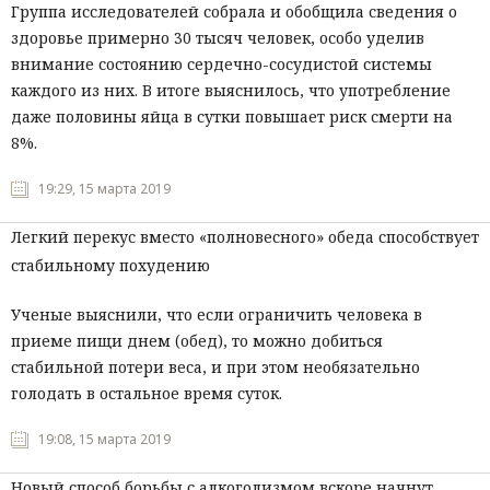
Группа исследователей собрала и обобщила сведения о
здоровье примерно 30 тысяч человек, особо уделив
внимание состоянию сердечно-сосудистой системы
каждого из них. В итоге выяснилось, что употребление
даже половины яйца в сутки повышает риск смерти на
8%.
19:29, 15 марта 2019
Легкий перекус вместо «полновесного» обеда способствует
стабильному похудению
Ученые выяснили, что если ограничить человека в
приеме пищи днем (обед), то можно добиться
стабильной потери веса, и при этом необязательно
голодать в остальное время суток.
19:08, 15 марта 2019
Новый способ борьбы с алкоголизмом вскоре начнут