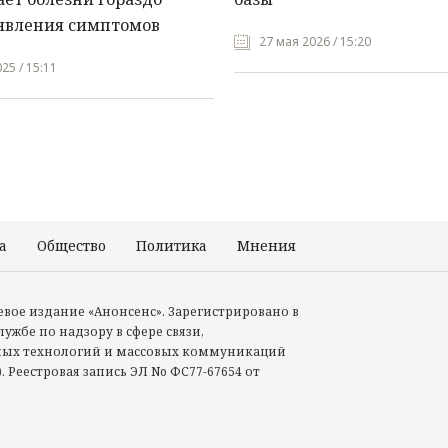
явления симптомов
27 мая 2026 / 15:20
25 / 15:11
а
Общество
Политика
Мнения
Происшествия
тевое издание «Анонсенс». Зарегистрировано в
ужбе по надзору в сфере связи,
ых технологий и массовых коммуникаций
. Реестровая запись ЭЛ No ФС77-67654 от