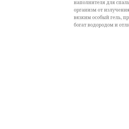
наполнителя для спал
организм от излучения
вязким особый гель, п
богат водородом и отл