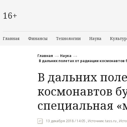
16+
Главная
Финансы
Технологии
Наука
Культур
Главная
Наука
В дальних полетах от радиации космонавтов
В дальних пол
космонавтов б
специальная «
13 декабря 2018 / 14:05 , Источник: tass.ru , Исто