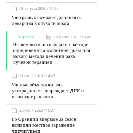
03 августа 2026 / 16:22
Ультразвук поможет доставлять
лекарства в опухоли мозга
Перевод
15 марта 2023 / 16:49
Исследователи сообщают о методе
определения абсолютной дозы для
нового метода лечения рака
лучевой терапией
31 июля 2026 / 14:07
Ученые объяснили, как
ультрафиолет повреждает ДНК и
вызывает рак кожи
30 июля 2026 / 16:37
Во Франции впервые за сезон
выявили местное заражение
чикунгуньей