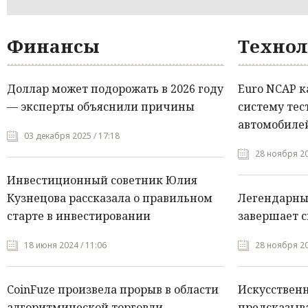
Финансы
Технол
Доллар может подорожать в 2026 году
Euro NCAP 
— эксперты объяснили причины
систему тес
автомобилей
03 декабря 2025 / 17:18
28 ноября 20
Инвестиционный советник Юлия
Кузнецова рассказала о правильном
Легендарны
старте в инвестировании
завершает с
18 июня 2024 / 11:06
28 ноября 20
CoinFuze произвела прорыв в области
Искусствен
алгоритмической торговли
предсказыва