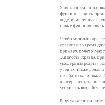
Ученые предлагают во
функции защиты орган
воду, измененную спе
новые функциональные
Чтобы минимизировать
организм во время дли
примеру, полет к Марс
Жидкость, правда, при
«модернизировать», из
ученых, также должна 
позаботиться о том, д
консерванты, такие ка
усиливать воздействи
Воду также предлагает