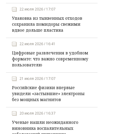
22 июля 2026 / 17:07
Упаковка из тыквенных отходов
сохранила помидоры свежими
вдвое дольше пластика
22 июля 2026 / 16:41
Цифровые развлечения в удобном
формате: что важно современному
пользователю
21 июля 2026 / 17:07
Российские физики впервые
увидели «застывшие» электроны
без мощных магнитов
20 июля 2026 / 16:37
Ученые нашли неожиданного
виновника воспалительных