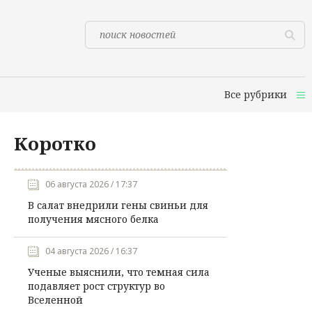
Все рубрики
Коротко
06 августа 2026 / 17:37
В салат внедрили гены свиньи для
получения мясного белка
04 августа 2026 / 16:37
Ученые выяснили, что темная сила
подавляет рост структур во
Вселенной