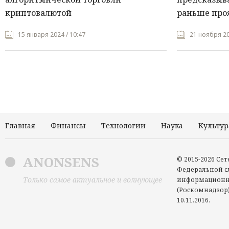
криптовалютой
раньше про
15 января 2024 / 10:47
21 ноября 20
Главная
Финансы
Технологии
Наука
Культур
ANONSENS
© 2015-2026 Се
Федеральной сл
Только самое актуальное и волнующее
информационн
(Роскомнадзор)
10.11.2016.