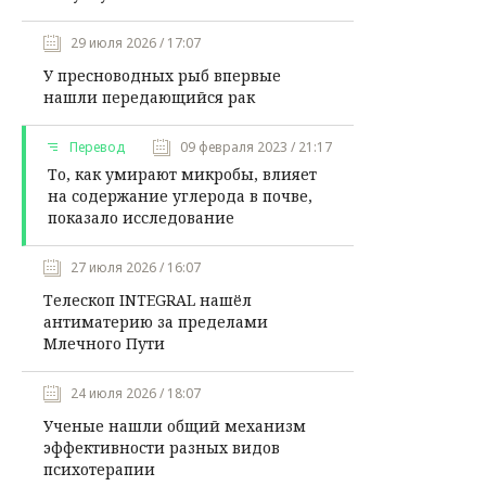
29 июля 2026 / 17:07
У пресноводных рыб впервые
нашли передающийся рак
Перевод
09 февраля 2023 / 21:17
То, как умирают микробы, влияет
на содержание углерода в почве,
показало исследование
27 июля 2026 / 16:07
Телескоп INTEGRAL нашёл
антиматерию за пределами
Млечного Пути
24 июля 2026 / 18:07
Ученые нашли общий механизм
эффективности разных видов
психотерапии