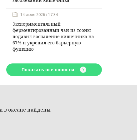
заболеваний кишечника
14 июля 2026 / 17:34
Экспериментальный
ферментированный чай из тооны
подавил воспаление кишечника на
67% и укрепил его барьерную
функцию
Показать все новости
и в океане найдены