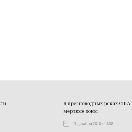
ели
В пресноводных реках США 
мертвые зоны
13 декабря 2018 / 14:38