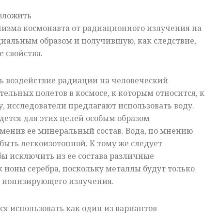
зложить
изма космонавта от радиационного излучения на
циальным образом и получившую, как следствие,
 свойства.
 воздействие радиации на человеческий
тельных полетов в космосе, к которым относится, к
у, исследователи предлагают использовать воду.
дется для этих целей особым образом
менив ее минеральный состав. Вода, по мнению
быть легкоизотопной. К тому же следует
абы исключить из ее состава различные
к ионы серебра, поскольку металлы будут только
е ионизирующего излучения.
ся использовать как один из вариантов