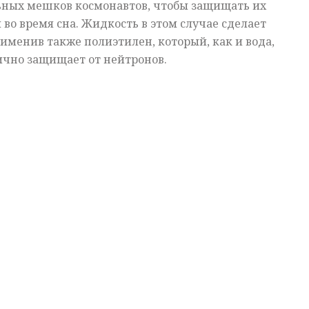
ьных мешков космонавтов, чтобы защищать их
 во время сна. Жидкость в этом случае сделает
рименив также полиэтилен, который, как и вода,
ично защищает от нейтронов.