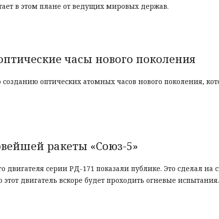
стает в этом плане от ведущих мировых держав.
оптические часы нового поколения
 созданию оптических атомных часов нового поколения, ко
овейшей ракеты «Союз-5»
двигателя серии РД-171 показали публике. Это сделал на 
то этот двигатель вскоре будет проходить огневые испытания.