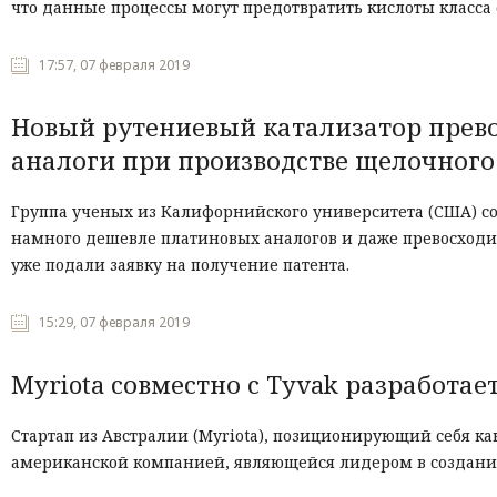
что данные процессы могут предотвратить кислоты класса
17:57, 07 февраля 2019
Новый рутениевый катализатор прево
аналоги при производстве щелочного
Группа ученых из Калифорнийского университета (США) соз
намного дешевле платиновых аналогов и даже превосходи
уже подали заявку на получение патента.
15:29, 07 февраля 2019
Myriota совместно с Tyvak разработае
Стартап из Австралии
(Myriota),
позиционирующий себя как 
американской компанией, являющейся лидером в создании