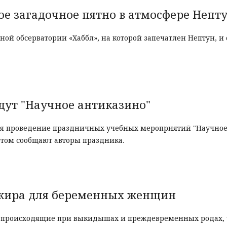
ое загадочное пятно в атмосфере Непт
ной обсерватории «Хаббл», на которой запечатлен Нептун, 
едут "Научное антиказино"
тся проведение праздничных учебных мероприятий "Научное
этом сообщают авторы праздника.
 жира для беременных женщин
ы, происходящие при выкидышах и преждевременных родах, 