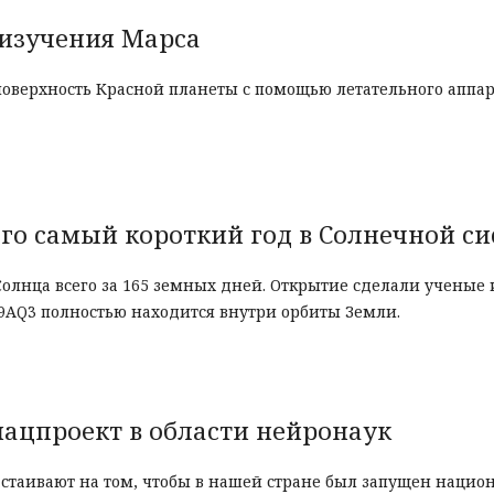
 изучения Марса
поверхность Красной планеты с помощью летательного аппар
го самый короткий год в Солнечной си
Солнца всего за 165 земных дней. Открытие сделали ученые 
9
AQ3
полностью находится внутри орбиты Земли.
 нацпроект в области нейронаук
астаивают на том, чтобы в нашей стране был запущен наци