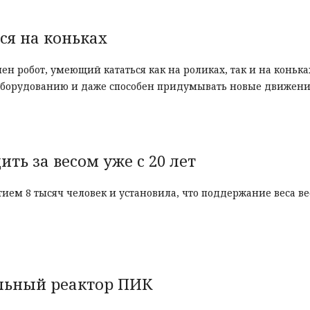
ся на коньках
н робот, умеющий кататься как на роликах, так и на конька
оборудованию и даже способен придумывать новые движени
ь за весом уже с 20 лет
ием 8 тысяч человек и установила, что поддержание веса в
альный реактор ПИК