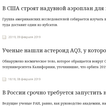
В США строят надувной аэроплан для
Группа американских исследователей собирается изучать 
туда доставит один из кубсатов.
20:19, 09 февраля 2019
Ученые нашли астероид AQ3, у которо
Обнаружено космическое тело, которое обращается вокруг 
техуниверситета Калифорнии, уточнившие, что орбита 201
18:18, 08 февраля 2019
В России срочно требуется запустить
Ведущие ученые РАН, равно, как руководство академии, н