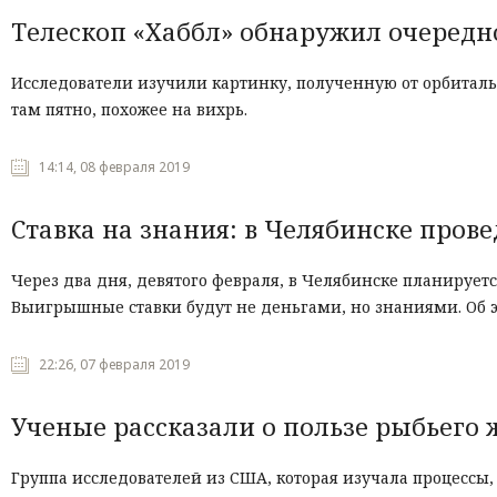
Телескоп «Хаббл» обнаружил очередн
Исследователи изучили картинку, полученную от орбиталь
там пятно, похожее на вихрь.
14:14, 08 февраля 2019
Ставка на знания: в Челябинске пров
Через два дня, девятого февраля, в Челябинске планируе
Выигрышные ставки будут не деньгами, но знаниями. Об 
22:26, 07 февраля 2019
Ученые рассказали о пользе рыбьего
Группа исследователей из США, которая изучала процесс