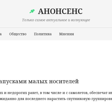
АНОНСЕНС
Только самое актуальное и волнующее
а
Общество
Политика
Мнения
Происшествия
запусками малых носителей
и недорогих ракет, в том числе и с самолетов, обеспечат 
жиданно для последнего нарастить спутниковую группировк