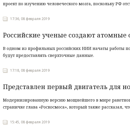
проект по изучению человеческого мозга, поскольку РФ от
17:36, 08 февраля 2019
Российские ученые создают атомные 
В одном из профильных российских НИИ начаты работы по
будут предоставлять сверхточные данные.
17:18, 08 февраля 2019
Представлен первый двигатель для н
Модернизированную версию мощнейшего в мире ракетного 
страничке глава «Роскосмоса», который также рассказал, ч
15:45, 08 февраля 2019