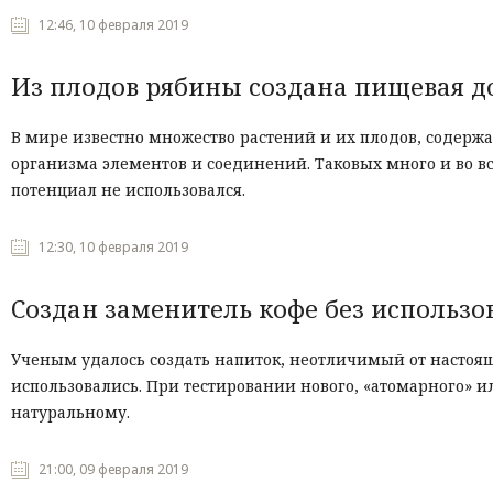
12:46, 10 февраля 2019
Из плодов рябины создана пищевая д
В мире известно множество растений и их плодов, содерж
организма элементов и соединений. Таковых много и во в
потенциал не использовался.
12:30, 10 февраля 2019
Создан заменитель кофе без использо
Ученым удалось создать напиток, неотличимый от настояще
использовались. При тестировании нового, «атомарного» и
натуральному.
21:00, 09 февраля 2019