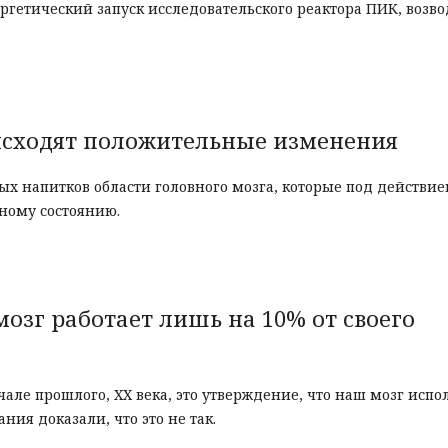
ргетический запуск исследовательского реактора ПИК, возв
оисходят положительные изменения
ных напитков области головного мозга, которые под действие
ному состоянию.
мозг работает лишь на 10% от своего
ле прошлого, ХХ века, это утверждение, что наш мозг испо
ия доказали, что это не так.