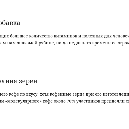
обавка
ащих большое количество витаминов и полезных для челове
сем нам знакомой рябине, но до недавнего времени ее огр
вания зерен
го кофе по вкусу, хотя кофейные зерна при его изготовлен
ли «молекулярного» кофе около 70% участников предпочли е