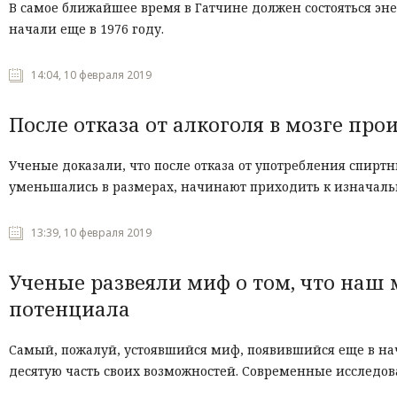
В самое ближайшее время в Гатчине должен состояться эне
начали еще в 1976 году.
14:04, 10 февраля 2019
После отказа от алкоголя в мозге пр
Ученые доказали, что после отказа от употребления спирт
уменьшались в размерах, начинают приходить к изначаль
13:39, 10 февраля 2019
Ученые развеяли миф о том, что наш 
потенциала
Самый, пожалуй, устоявшийся миф, появившийся еще в нача
десятую часть своих возможностей. Современные исследован