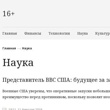
16+
Главная
Финансы
Технологии
Наука
Культур
Главная
Наука
Наука
Представитель ВВС США: будущее за 
Военные США уверены, что оперативные запуски небольших 
преимущество перед противником, поскольку позволят нео
19:11, 11 февраля 2019