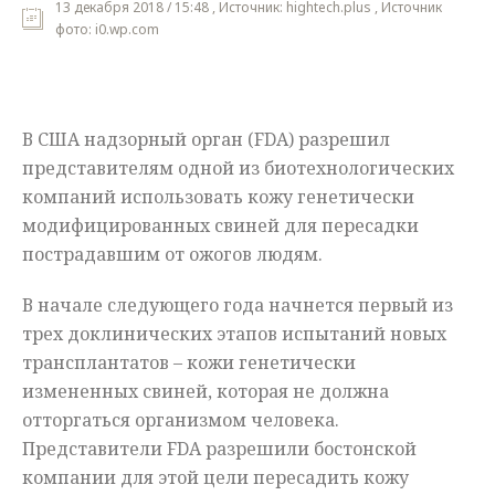
13 декабря 2018 / 15:48 , Источник: hightech.plus , Источник
фото: i0.wp.com
Мнения
Происшествия
В США надзорный орган (FDA) разрешил
представителям одной из биотехнологических
компаний использовать кожу генетически
модифицированных свиней для пересадки
пострадавшим от ожогов людям.
В начале следующего года начнется первый из
трех доклинических этапов испытаний новых
трансплантатов – кожи генетически
измененных свиней, которая не должна
отторгаться организмом человека.
Представители FDA разрешили бостонской
компании для этой цели пересадить кожу