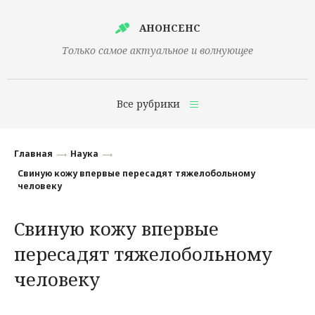
АНОНСЕНС
Только самое актуальное и волнующее
Все рубрики
Главная
Главная
Наука
Финансы
Свиную кожу впервые пересадят тяжелобольному
человеку
Технологии
Свиную кожу впервые
Наука
пересадят тяжелобольному
Культура
человеку
Общество
Политика