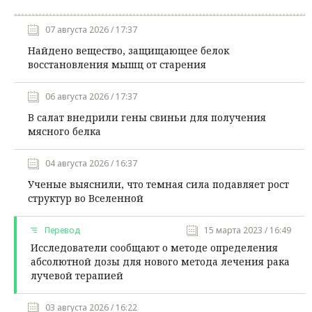
07 августа 2026 / 17:37
Найдено вещество, защищающее белок
восстановления мышц от старения
06 августа 2026 / 17:37
В салат внедрили гены свиньи для получения
мясного белка
04 августа 2026 / 16:37
Ученые выяснили, что темная сила подавляет рост
структур во Вселенной
Перевод
15 марта 2023 / 16:49
Исследователи сообщают о методе определения
абсолютной дозы для нового метода лечения рака
лучевой терапией
03 августа 2026 / 16:22