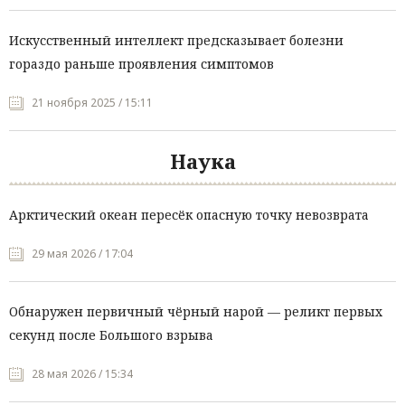
Искусственный интеллект предсказывает болезни
гораздо раньше проявления симптомов
21 ноября 2025 / 15:11
Наука
Арктический океан пересёк опасную точку невозврата
29 мая 2026 / 17:04
Обнаружен первичный чёрный нарой — реликт первых
секунд после Большого взрыва
28 мая 2026 / 15:34