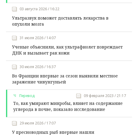
03 августа 2026 / 16:22
Ультразвук поможет доставлять лекарства в
опухоли мозга
31 июля 2026 / 14:07
Ученые объяснили, как ультрафиолет повреждает
ДНК и вызывает рак кожи
30 июля 2026 / 16:37
Во Франции впервые за сезон выявили местное
заражение чикунгуньей
Перевод
09 февраля 2023 / 21:17
То, как умирают микробы, влияет на содержание
углерода в почве, показало исследование
29 июля 2026 / 17:07
У пресноводных рыб впервые нашли