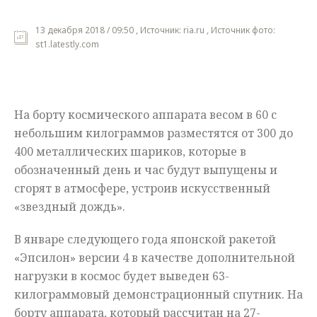
Мнения
13 декабря 2018 / 09:50 , Источник: ria.ru , Источник фото:
st1.latestly.com
Происшествия
На борту космического аппарата весом в 60 с
небольшим килограммов разместятся от 300 до
400 металлических шариков, которые в
обозначенный день и час будут выпущены и
сгорят в атмосфере, устроив искусственный
«звездный дождь».
В январе следующего года японской ракетой
«Эпсилон» версии 4 в качестве дополнительной
нагрузки в космос будет выведен 63-
килограммовый демонстрационный спутник. На
борту аппарата, который рассчитан на 27-