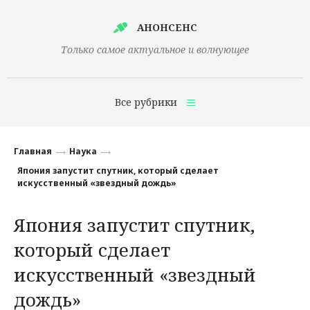
АНОНСЕНС
Только самое актуальное и волнующее
Все рубрики
Главная
Главная
Наука
Финансы
Япония запустит спутник, который сделает
искусственный «звездный дождь»
Технологии
Япония запустит спутник,
Наука
который сделает
Культура
искусственный «звездный
Общество
дождь»
Политика