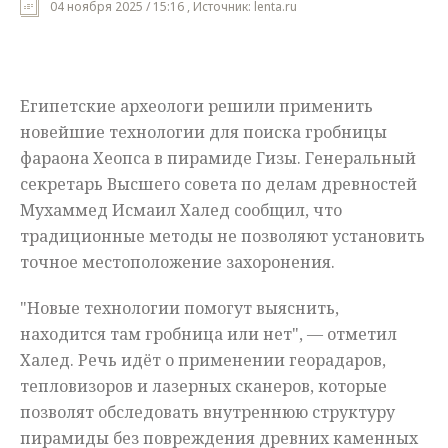
04 ноября 2025 / 15:16 , Источник: lenta.ru
Мнения
Происшествия
Египетские археологи решили применить
новейшие технологии для поиска гробницы
фараона Хеопса в пирамиде Гизы. Генеральный
секретарь Высшего совета по делам древностей
Мухаммед Исмаил Халед сообщил, что
традиционные методы не позволяют установить
точное местоположение захоронения.
"Новые технологии помогут выяснить,
находится там гробница или нет", — отметил
Халед. Речь идёт о применении георадаров,
тепловизоров и лазерных сканеров, которые
позволят обследовать внутреннюю структуру
пирамиды без повреждения древних каменных