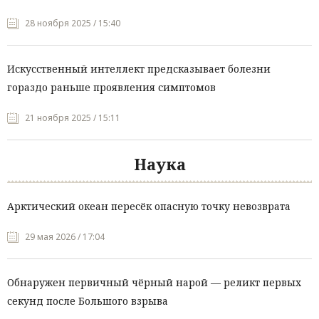
28 ноября 2025 / 15:40
Искусственный интеллект предсказывает болезни
гораздо раньше проявления симптомов
21 ноября 2025 / 15:11
Наука
Арктический океан пересёк опасную точку невозврата
29 мая 2026 / 17:04
Обнаружен первичный чёрный нарой — реликт первых
секунд после Большого взрыва