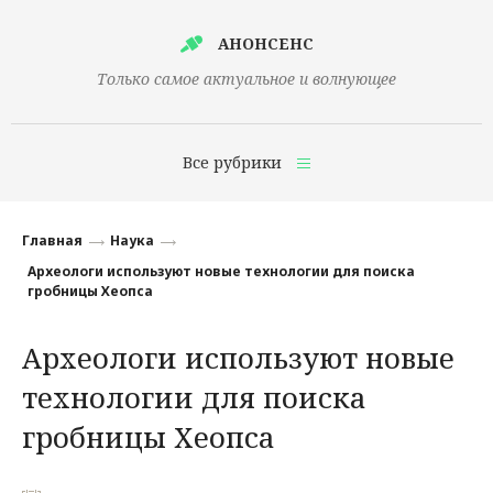
АНОНСЕНС
Только самое актуальное и волнующее
Все рубрики
Главная
Главная
Наука
Финансы
Археологи используют новые технологии для поиска
гробницы Хеопса
Технологии
Археологи используют новые
Наука
технологии для поиска
Культура
гробницы Хеопса
Общество
Политика