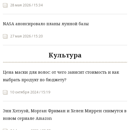
28 мая 2026 / 15:34
NASA анонсировало планы лунной базы
27 мая 2026 / 15:20
Культура
Цена маски для волос: от чего зависит стоимость и как
выбрать продукт по бюджету?
10 октября 2024 / 15:19
Энн Хэтэуэй, Морган Фриман и Хелен Миррен снимутся в
новом сериале Amazon