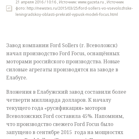
21 апреля 2016 / 10:16 , Источник: www.gazeta.ru , Источник
фото: http://newstes.ru/2015/03/25/ford-sollers-vo-vsevolozhske-
Мнения
leningradskoy-oblasti-prekratil-vypusk-modeli-focus.html
Происшествия
Завод компании Ford Sollers (г. Всеволожск)
начал производство Ford Focus, оснащённых
моторами российского производства. Новые
силовые агрегаты производятся на заводе в
Елабуге.
Вложения в Елабужский завод составили более
четверти миллиарда долларов. К началу
текущего года «русификация» моторов
Всеволожских Ford составила 45%. Напомним,
что производство свежего Ford Focus было
запущено в сентябре 2015 года на мощностях