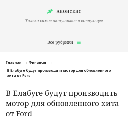
АНОНСЕНС
Только самое актуальное и волнующее
Все рубрики
Главная
Главная
Финансы
Финансы
В Елабуге будут производить мотор для обновленного
хита от Ford
Технологии
В Елабуге будут производить
Наука
мотор для обновленного хита
Культура
от Ford
Общество
Политика