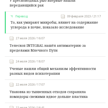
У пресноводных рыб впервые нашли
передающийся рак
Перевод
09 февраля 2023 / 21:17
То, как умирают микробы, влияет на содержание
углерода в почве, показало исследование
27 июля 2026 / 16:07
Телескоп INTEGRAL нашёл антиматерию за
пределами Млечного Пути
24 июля 2026 / 18:07
Ученые нашли общий механизм эффективности
разных видов психотерапии
22 июля 2026 / 17:07
Упаковка из тыквенных отходов сохранила
помидоры свежими вдвое дольше пластика
22 июля 2026 / 16:41