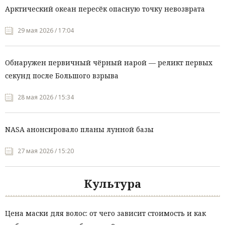
Арктический океан пересёк опасную точку невозврата
29 мая 2026 / 17:04
Обнаружен первичный чёрный нарой — реликт первых
секунд после Большого взрыва
28 мая 2026 / 15:34
NASA анонсировало планы лунной базы
27 мая 2026 / 15:20
Культура
Цена маски для волос: от чего зависит стоимость и как