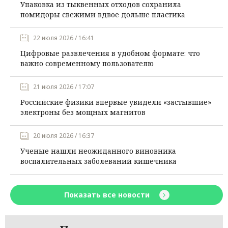
Упаковка из тыквенных отходов сохранила
помидоры свежими вдвое дольше пластика
22 июля 2026 / 16:41
Цифровые развлечения в удобном формате: что
важно современному пользователю
21 июля 2026 / 17:07
Российские физики впервые увидели «застывшие»
электроны без мощных магнитов
20 июля 2026 / 16:37
Ученые нашли неожиданного виновника
воспалительных заболеваний кишечника
Показать все новости