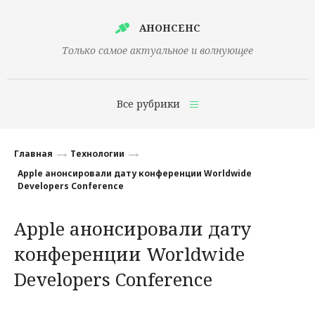
АНОНСЕНС
Только самое актуальное и волнующее
Все рубрики
Главная
Главная
Технологии
Финансы
Apple анонсировали дату конференции Worldwide
Developers Conference
Технологии
Apple анонсировали дату
Наука
конференции Worldwide
Культура
Developers Conference
Общество
Политика