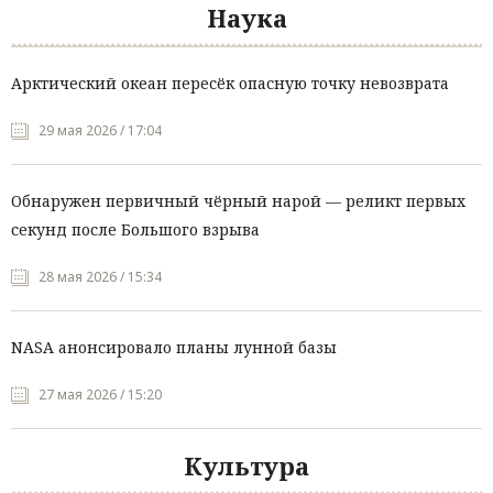
Наука
Арктический океан пересёк опасную точку невозврата
29 мая 2026 / 17:04
Обнаружен первичный чёрный нарой — реликт первых
секунд после Большого взрыва
28 мая 2026 / 15:34
NASA анонсировало планы лунной базы
27 мая 2026 / 15:20
Культура