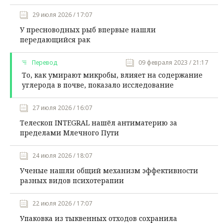
29 июля 2026 / 17:07
У пресноводных рыб впервые нашли
передающийся рак
Перевод
09 февраля 2023 / 21:17
То, как умирают микробы, влияет на содержание
углерода в почве, показало исследование
27 июля 2026 / 16:07
Телескоп INTEGRAL нашёл антиматерию за
пределами Млечного Пути
24 июля 2026 / 18:07
Ученые нашли общий механизм эффективности
разных видов психотерапии
22 июля 2026 / 17:07
Упаковка из тыквенных отходов сохранила