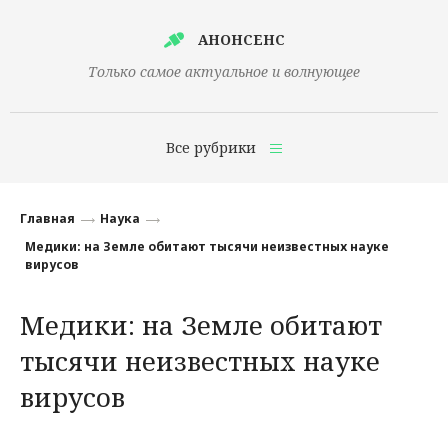
АНОНСЕНС
Только самое актуальное и волнующее
Все рубрики
Главная
Главная
Наука
Финансы
Медики: на Земле обитают тысячи неизвестных науке
вирусов
Технологии
Медики: на Земле обитают
Наука
тысячи неизвестных науке
Культура
вирусов
Общество
Политика