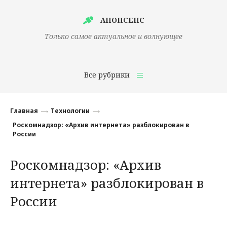
АНОНСЕНС
Только самое актуальное и волнующее
Все рубрики
Главная
Главная
Технологии
Финансы
Роскомнадзор: «Архив интернета» разблокирован в
России
Технологии
Роскомнадзор: «Архив
Наука
интернета» разблокирован в
Культура
России
Общество
Политика