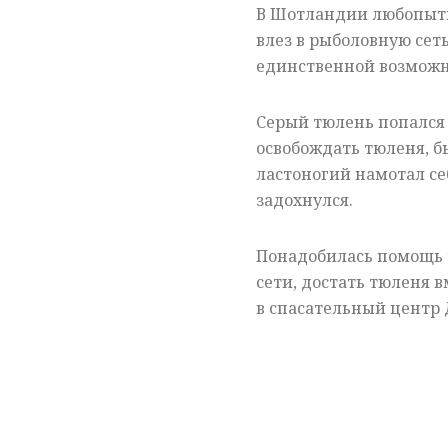
В Шотландии любопыт
влез в рыболовную сеть
единственной возможн
Серый тюлень попался 
освобождать тюленя, б
ластоногий намотал се
задохнулся.
Понадобилась помощь 
сети, достать тюленя в
в спасательный центр 