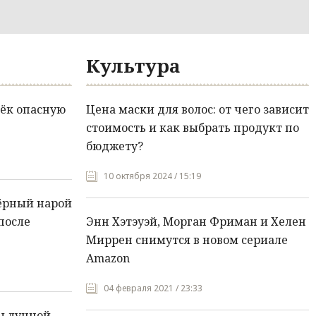
Культура
ёк опасную
Цена маски для волос: от чего зависит
стоимость и как выбрать продукт по
бюджету?
10 октября 2024 / 15:19
ёрный нарой
после
Энн Хэтэуэй, Морган Фриман и Хелен
Миррен снимутся в новом сериале
Amazon
04 февраля 2021 / 23:33
ы лунной