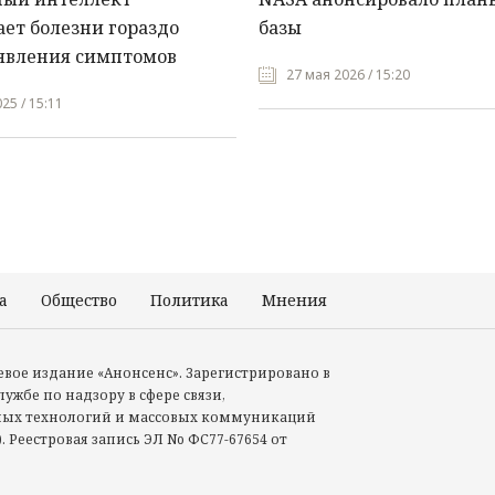
ет болезни гораздо
базы
явления симптомов
27 мая 2026 / 15:20
25 / 15:11
а
Общество
Политика
Мнения
Происшествия
тевое издание «Анонсенс». Зарегистрировано в
ужбе по надзору в сфере связи,
ых технологий и массовых коммуникаций
. Реестровая запись ЭЛ No ФС77-67654 от