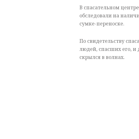
В спасательном центре
обследовали на наличи
сумке-переноске.
По свидетельству спас
людей, спасших его, и 
скрылся в волнах.