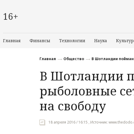
16+
Главная
Финансы
Технологии
Наука
Культур
Главная
Общество
В Шотландии пойман
В Шотландии 
рыболовные се
на свободу
18 апреля 2016 / 16:15 , Источник: www.thedodo