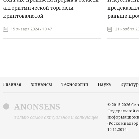
алгоритмической торговли
предсказыва
криптовалютой
раньше про
15 января 2024 / 10:47
21 ноября 20
Главная
Финансы
Технологии
Наука
Культур
ANONSENS
© 2015-2026 Се
Федеральной сл
Только самое актуальное и волнующее
информационн
(Роскомнадзор)
10.11.2016.