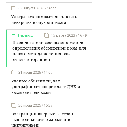
03 августа 2026 / 16:22
Ультразвук поможет доставлять
лекарства в опухоли мозга
Перевод
15 марта 2023 / 16:49
Исследователи сообщают о методе
определения абсолютной дозы для
нового метода лечения рака
лучевой терапией
31 июля 2026 / 14:07
Ученые объяснили, как
ультрафиолет повреждает ДНК и
вызывает рак кожи
30 июля 2026 / 16:37
Во Франции впервые за сезон
выявили местное заражение
чикунгуньей