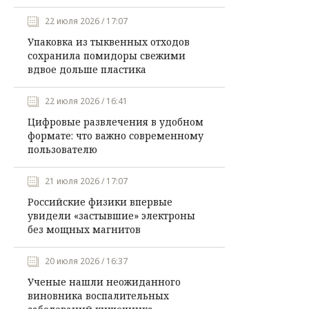
22 июля 2026 / 17:07
Упаковка из тыквенных отходов
сохранила помидоры свежими
вдвое дольше пластика
22 июля 2026 / 16:41
Цифровые развлечения в удобном
формате: что важно современному
пользователю
21 июля 2026 / 17:07
Российские физики впервые
увидели «застывшие» электроны
без мощных магнитов
20 июля 2026 / 16:37
Ученые нашли неожиданного
виновника воспалительных