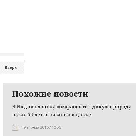
Вверх
Похожие новости
В Индии слониху возвращают в дикую природу
после 53 лет истязаний в цирке
19 апреля 2016 / 10:56