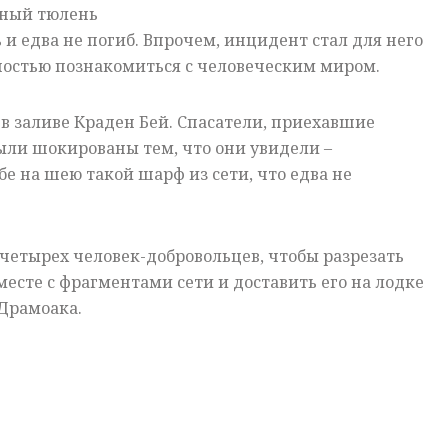
ный тюлень
 и едва не погиб. Впрочем, инцидент стал для него
остью познакомиться с человеческим миром.
в заливе Краден Бей. Спасатели, приехавшие
ыли шокированы тем, что они увидели –
бе на шею такой шарф из сети, что едва не
четырех человек-добровольцев, чтобы разрезать
месте с фрагментами сети и доставить его на лодке
Драмоака.