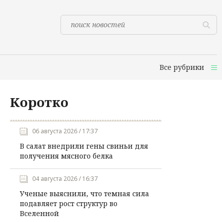
Все рубрики
Коротко
06 августа 2026 / 17:37
В салат внедрили гены свиньи для
получения мясного белка
04 августа 2026 / 16:37
Ученые выяснили, что темная сила
подавляет рост структур во
Вселенной