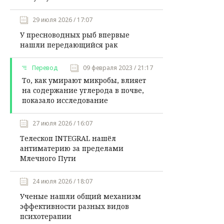
29 июля 2026 / 17:07
У пресноводных рыб впервые
нашли передающийся рак
Перевод
09 февраля 2023 / 21:17
То, как умирают микробы, влияет
на содержание углерода в почве,
показало исследование
27 июля 2026 / 16:07
Телескоп INTEGRAL нашёл
антиматерию за пределами
Млечного Пути
24 июля 2026 / 18:07
Ученые нашли общий механизм
эффективности разных видов
психотерапии