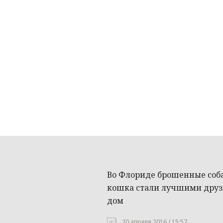
Во Флориде брошенные соб
кошка стали лучшими дру
дом
20 апреля 2016 / 15:57