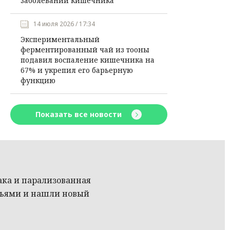
заболеваний кишечника
14 июля 2026 / 17:34
Экспериментальный
ферментированный чай из тооны
подавил воспаление кишечника на
67% и укрепил его барьерную
функцию
Показать все новости
ака и парализованная
зьями и нашли новый