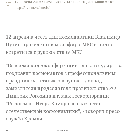
12 апреля 2016 / 10:51 , Источник: tass.ru , Источник фото:
http://svopi.ru/obsh/
Мнения
Происшествия
12 апреля в честь дня космонавтики Владимир
Путин проведет прямой эфир с МКС и лично
встретится с руководством МКС.
"Во время видеоконференции глава государства
поздравит космонавтов с профессиональным
праздником, а также заслушает доклады
заместителя председателя правительства РФ
Дмитрия Рогозина и главы госкорпорации
"Роскосмос" Игоря Комарова о развитии
отечественной космонавтики", - говорит пресс-
служба Кремля.