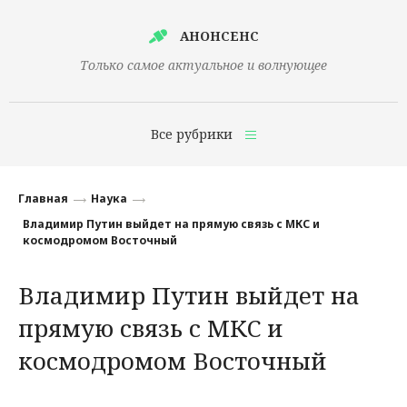
АНОНСЕНС
Только самое актуальное и волнующее
Все рубрики
Главная
Главная
Наука
Финансы
Владимир Путин выйдет на прямую связь с МКС и
космодромом Восточный
Технологии
Владимир Путин выйдет на
Наука
прямую связь с МКС и
Культура
космодромом Восточный
Общество
Политика